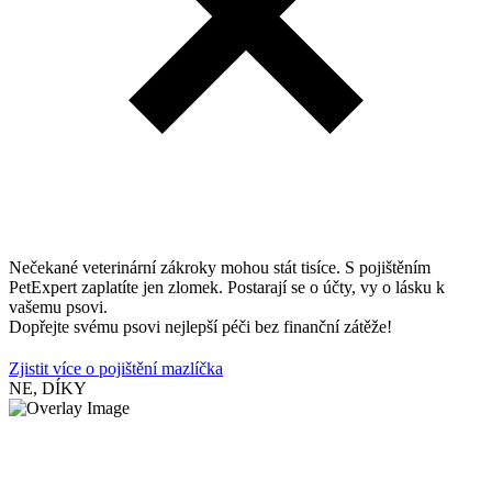
Nečekané veterinární zákroky mohou stát tisíce. S pojištěním
PetExpert zaplatíte jen zlomek. Postarají se o účty, vy o lásku k
vašemu psovi.
Dopřejte svému psovi nejlepší péči bez finanční zátěže!
Zjistit více o pojištění mazlíčka
NE, DÍKY