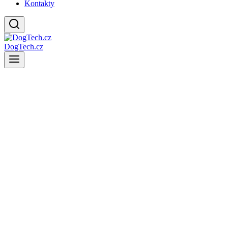
Kontakty
DogTech.cz