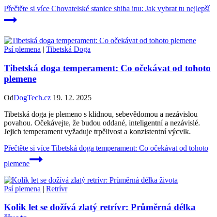
Přečtěte si více
Chovatelské stanice shiba inu: Jak vybrat tu nejlepší
Psí plemena
|
Tibetská Doga
Tibetská doga temperament: Co očekávat od tohoto
plemene
Od
DogTech.cz
19. 12. 2025
Tibetská doga je plemeno s klidnou, sebevědomou a nezávislou
povahou. Očekávejte, že budou oddané, inteligentní a nezávislé.
Jejich temperament vyžaduje trpělivost a konzistentní výcvik.
Přečtěte si více
Tibetská doga temperament: Co očekávat od tohoto
plemene
Psí plemena
|
Retrívr
Kolik let se dožívá zlatý retrívr: Průměrná délka