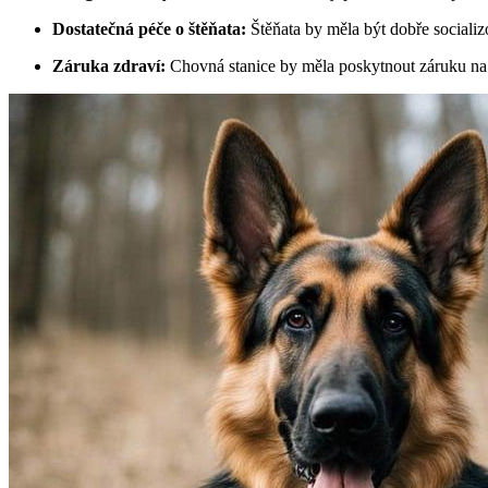
Dostatečná péče o štěňata:
Štěňata by měla být dobře socializ
Záruka zdraví:
Chovná stanice by měla poskytnout záruku na z