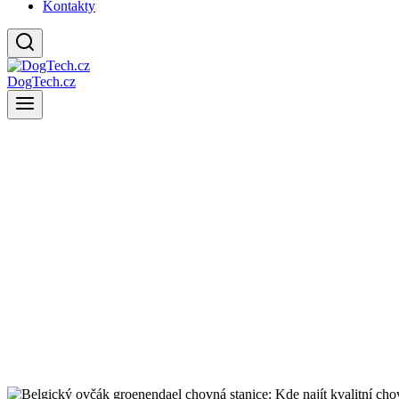
Kontakty
DogTech.cz