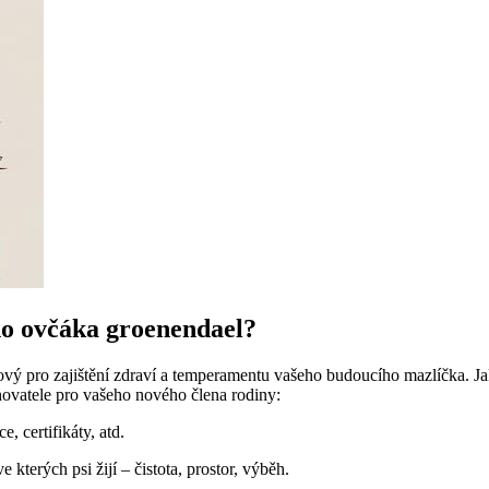
ho ovčáka groenendael?
vý pro zajištění zdraví a temperamentu vašeho budoucího mazlíčka. Jak 
hovatele pro vašeho nového člena rodiny:
e, certifikáty, atd.
kterých psi žijí – čistota, prostor, výběh.