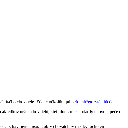
lehlivého chovatele. Zde je několik tipů,
kde můžete začít hledat
:
 akreditovaných chovatelů, kteří dodržují standardy chovu a péče o
ce a zdraví jejich psů. Dobrý chovatel by měl být ochoten