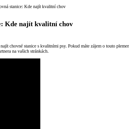
vná stanice: Kde najít kvalitní chov
: Kde najít kvalitní chov
najít chovné stanice s kvalitními psy. Pokud máte zájem o touto plemen
rtnera na vašich stránkách.