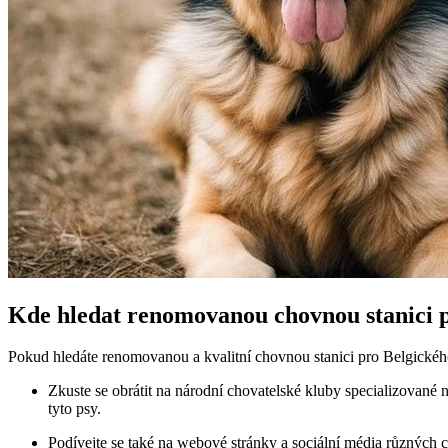
Kde hledat renomovanou chovnou stanici 
Pokud hledáte renomovanou a kvalitní chovnou stanici pro Belgické
Zkuste se obrátit na národní chovatelské kluby specializované
tyto psy.
Podívejte se také na webové stránky a sociální média různých c