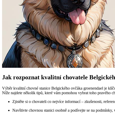
Jak rozpoznat kvalitní chovatele Belgické
Výběr kvalitní chovné stanice Belgického ovčáka groenendael je klíčo
Níže najdete několik tipů, které vám pomohou vybrat toho pravého c
Zjistěte si o chovateli co nejvíce informací – zkušenosti, referenc
Navštivte chovnou stanici osobně a podívejte se na podmínky, ve 