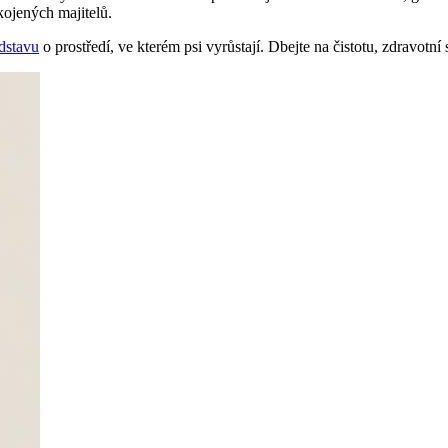
kojených majitelů.
edstavu
o prostředí, ve kterém psi vyrůstají. Dbejte na čistotu, zdravotní 