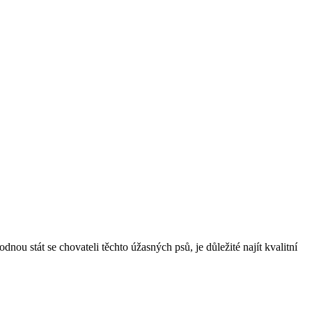
dnou stát se chovateli těchto úžasných psů, je důležité najít kvalitní