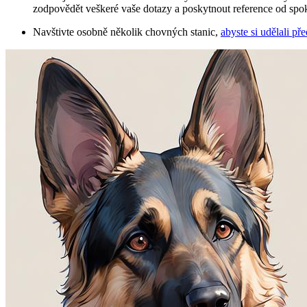
zodpovědět veškeré vaše dotazy a poskytnout reference od spo
Navštivte osobně několik chovných stanic,
abyste si udělali př