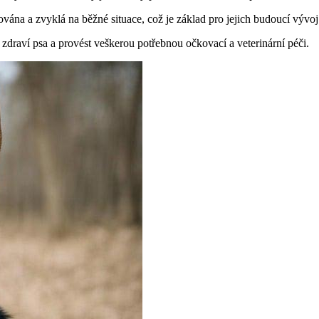
ována a zvyklá na běžné situace, což je základ pro jejich budoucí vývoj
draví psa a provést veškerou potřebnou očkovací a veterinární péči.