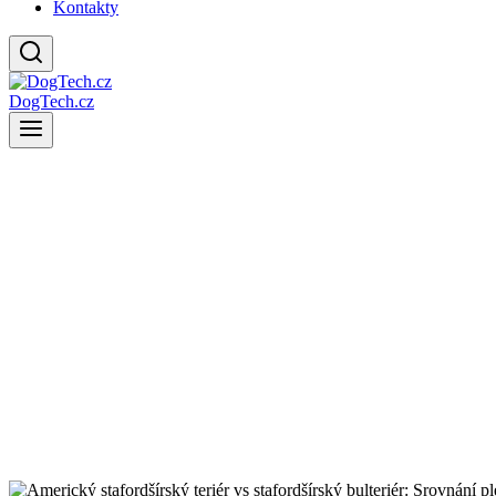
Kontakty
DogTech.cz