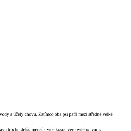
původy a účely chovu. Zatímco oba psi patří mezi středně velké
avu trochu delší, menší a více kosočtvercovitého tvaru.