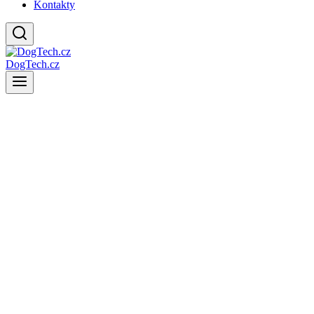
Kontakty
DogTech.cz