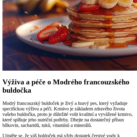
Výživa a péče o Modrého francouzského
buldočka
Modrý francouzský buldoček je živý a hravý pes, který vyžaduje
specifickou výživu a péči. Krmivo je základem zdravého života
vašeho buldočka, proto je důležité volit kvalitní a vyvážené krmivo,
které splňuje jeho nutriční potřeby. Dbejte na dostatečný přísun
bílkovin, sacharidů, tuků, vitamínů a minerálů.
Ujistěte se, že váš buldoček má vždy dostatek čerstvé vody k