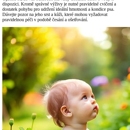
dispozici. Kromě správné výživy je nutné pravidelné cvičení a
dostatek pohybu pro udržení ideální hmotnosti a kondice psa.
Dávejte pozor na jeho srst a kůži, které mohou vyžadovat
pravidelnou péči v podobě česání a ošetřování.