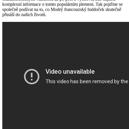
komplexní informace o tomto populárním plemeni. Tak pojďme se
společně podívat na to, co Modrý francouzský buldoček skutečně
přináší do našich životů.