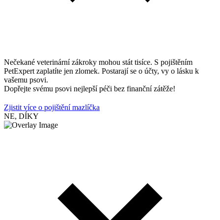
Nečekané veterinární zákroky mohou stát tisíce. S pojištěním
PetExpert zaplatíte jen zlomek. Postarají se o účty, vy o lásku k
vašemu psovi.
Dopřejte svému psovi nejlepší péči bez finanční zátěže!
Zjistit více o pojištění mazlíčka
NE, DÍKY