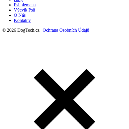
Psí plemena
Výcvik Psů
O Nás
Kontakty
© 2026 DogTech.cz |
Ochrana Osobních Údajů