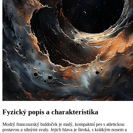
Fyzický popis a charakteristika
Modrý francouzský buldoček je malý, kompaktní pes s atletickou
postavou a silnými svaly. Jejich hlava je široká, s krátkým nosem a