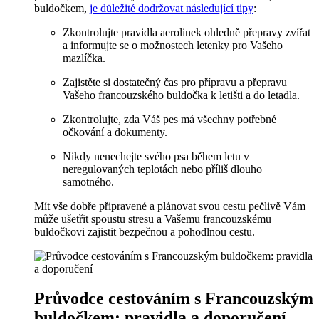
buldočkem,
je důležité dodržovat následující tipy
:
Zkontrolujte pravidla aerolinek ohledně přepravy zvířat
a informujte se o možnostech letenky pro Vašeho
mazlíčka.
Zajistěte si dostatečný čas pro přípravu a přepravu
Vašeho francouzského buldočka k letišti a do letadla.
Zkontrolujte, zda Váš pes má všechny potřebné
očkování a dokumenty.
Nikdy nenechejte svého psa během letu v
neregulovaných teplotách nebo příliš dlouho
samotného.
Mít vše dobře připravené a plánovat svou cestu pečlivě Vám
může ušetřit spoustu stresu a Vašemu francouzskému
buldočkovi zajistit bezpečnou a pohodlnou cestu.
Průvodce cestováním s Francouzským
buldočkem: pravidla a doporučení