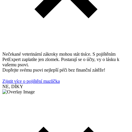
Nečekané veterinární zákroky mohou stát tisíce. S pojištěním
PetExpert zaplatíte jen zlomek. Postarají se o účty, vy o lásku k
vašemu psovi.
Dopřejte svému psovi nejlepší péči bez finanční zátěže!
Zjistit více o pojištění mazlíčka
NE, DÍKY