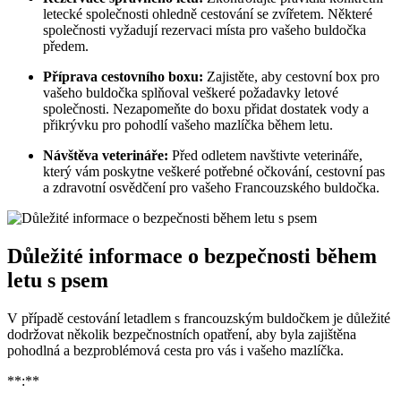
letecké společnosti ohledně cestování se zvířetem. Některé
společnosti vyžadují rezervaci místa pro vašeho buldočka
předem.
Příprava cestovního boxu:
Zajistěte, aby cestovní box pro
vašeho buldočka splňoval veškeré požadavky letové
společnosti. Nezapomeňte do boxu přidat dostatek vody a
přikrývku pro pohodlí vašeho mazlíčka během letu.
Návštěva veterináře:
Před odletem navštivte veterináře,
který vám poskytne veškeré potřebné očkování, cestovní pas
a zdravotní osvědčení pro vašeho Francouzského buldočka.
Důležité informace o bezpečnosti během
letu s psem
V případě cestování letadlem s francouzským buldočkem je důležité
dodržovat několik bezpečnostních opatření, aby byla zajištěna
pohodlná a bezproblémová cesta pro vás i vašeho mazlíčka.
**:**