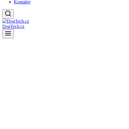
Kontakty
DogTech.cz