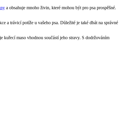
iny
a obsahuje mnoho živin, které mohou být pro psa prospěšné.
 a trávicí potíže u vašeho psa. Důležité je také dbát na správné
 je kuřecí maso vhodnou součástí jeho stravy. S dodržováním