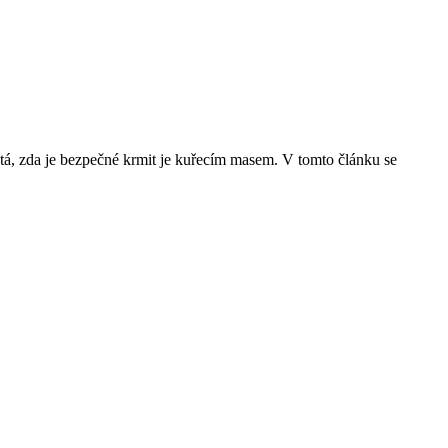
ptá, zda je bezpečné krmit je kuřecím masem. V tomto článku se