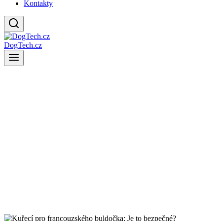
Kontakty
DogTech.cz