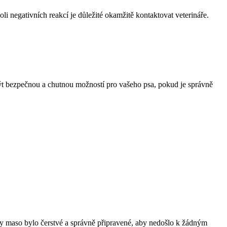
i negativních reakcí je důležité okamžitě kontaktovat veterináře.
ýt bezpečnou a chutnou možností pro vašeho psa, pokud je správně
by maso bylo čerstvé a správně připravené, aby nedošlo k žádným