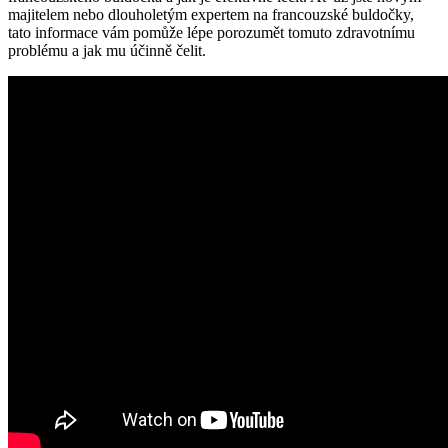
majitelem nebo dlouholetým expertem na francouzské buldočky,
tato informace vám pomůže lépe porozumět tomuto zdravotnímu
problému a jak mu účinně čelit.