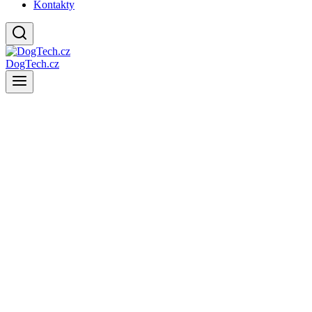
Kontakty
DogTech.cz