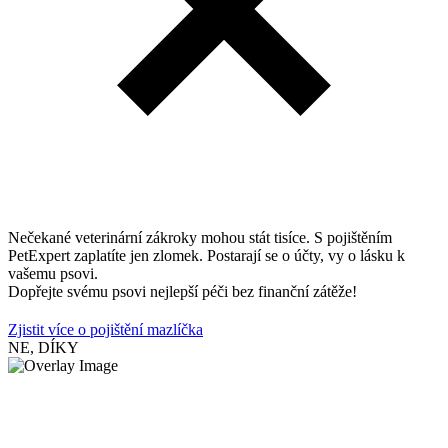
Nečekané veterinární zákroky mohou stát tisíce. S pojištěním
PetExpert zaplatíte jen zlomek. Postarají se o účty, vy o lásku k
vašemu psovi.
Dopřejte svému psovi nejlepší péči bez finanční zátěže!
Zjistit více o pojištění mazlíčka
NE, DÍKY