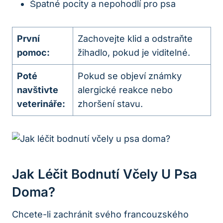
Špatné pocity a nepohodlí pro psa
První
Zachovejte klid a odstraňte
pomoc:
žihadlo, pokud je viditelné.
Poté
Pokud se objeví známky
navštivte
alergické reakce nebo
veterináře:
zhoršení stavu.
Jak Léčit Bodnutí Včely U Psa
Doma?
Chcete-li zachránit svého francouzského