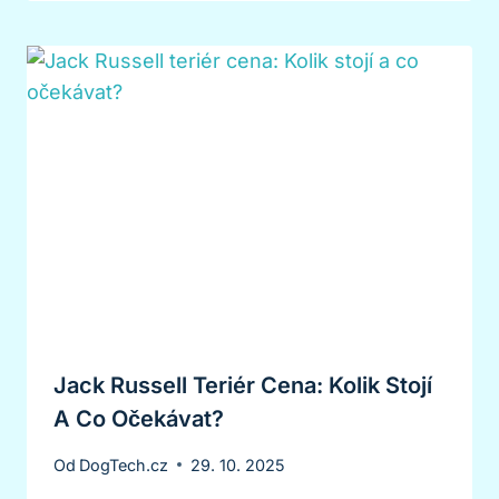
Jack Russell Teriér Cena: Kolik Stojí
A Co Očekávat?
Od
DogTech.cz
29. 10. 2025