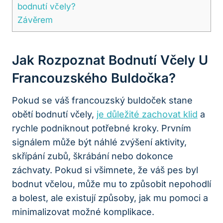
bodnutí včely?
Závěrem
Jak Rozpoznat Bodnutí Včely U
Francouzského Buldočka?
Pokud se váš francouzský buldoček stane
obětí bodnutí včely,
je důležité zachovat klid
a
rychle podniknout potřebné kroky. Prvním
signálem může být náhlé zvýšení aktivity,
skřípání zubů, škrábání nebo dokonce
záchvaty. Pokud si všimnete, že váš pes byl
bodnut včelou, může mu to způsobit nepohodlí
a bolest, ale existují způsoby, jak mu pomoci a
minimalizovat možné komplikace.