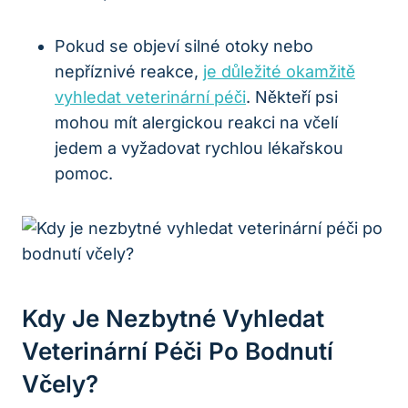
Pokud se objeví silné otoky nebo
nepříznivé reakce,
je důležité okamžitě
vyhledat veterinární péči
. Někteří psi
mohou mít alergickou reakci na včelí
jedem a vyžadovat rychlou lékařskou
pomoc.
Kdy Je Nezbytné Vyhledat
Veterinární Péči Po Bodnutí
Včely?