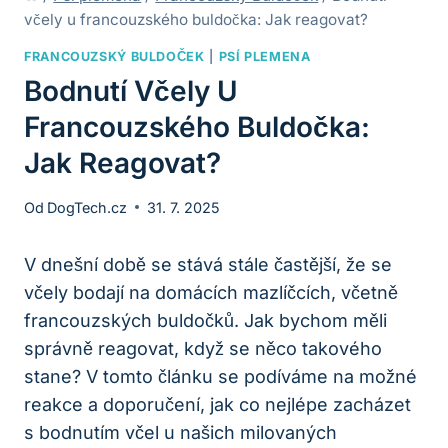
včely u francouzského buldočka: Jak reagovat?
FRANCOUZSKÝ BULDOČEK
|
PSÍ PLEMENA
Bodnutí Včely U
Francouzského Buldočka:
Jak Reagovat?
Od
DogTech.cz
31. 7. 2025
V dnešní době se stává stále častější, že se
včely bodají na domácích mazlíčcích, včetně
francouzských buldočků. Jak bychom měli
správně reagovat, když se něco takového
stane? V tomto článku se podíváme na možné
reakce a doporučení, jak co nejlépe zacházet
s bodnutím včel u našich milovaných