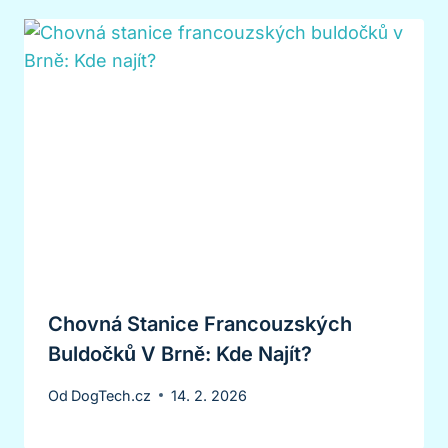
Chovná Stanice Francouzských
Buldočků V Brně: Kde Najít?
Od
DogTech.cz
14. 2. 2026