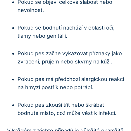
Pokud se objeví celková slabost nebo
nevolnost.
Pokud se bodnutí nachází v oblasti očí,
tlamy nebo genitálií.
Pokud pes začne vykazovat příznaky jako
zvracení, průjem nebo skvrny na kůži.
Pokud pes má předchozí alergickou reakci
na hmyzí postřik nebo potrápí.
Pokud pes zkouší třít nebo škrábat
bodnuté místo, což může vést k infekci.
V každém z těchto případů je důležité okamžitě