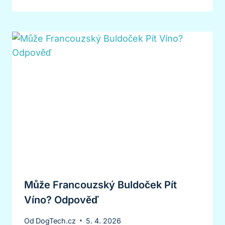
Může Francouzský Buldoček Pít
Víno? Odpověď
Od
DogTech.cz
5. 4. 2026