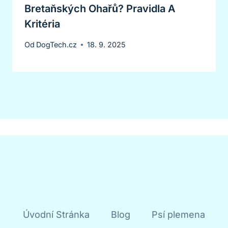
Bretaňských Ohařů? Pravidla A
Kritéria
Od
DogTech.cz
18. 9. 2025
Úvodní Stránka
Blog
Psí plemena