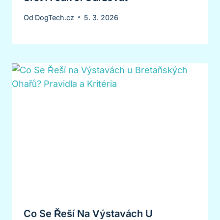
Od
DogTech.cz
5. 3. 2026
Co Se Řeší Na Výstavách U