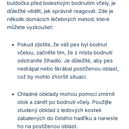
buldočka před bolestivým bodnutím včely, je
důležité vědět, jak správně reagovat. Zde je
několik domácích léčebných metod, které
můžete vyzkoušet:
Pokud zjistíte, že váš pes byl bodnut
včelou, začněte tím, že z místa bodnutí
odstraníte žihadlo. Je důležité, aby pes
nedrápal nebo škrábal postiženou oblast,
což by mohlo zhoršit situaci.
Chladné obklady mohou pomoci zmírnit
otok a zánět po bodnutí včely. Použijte
studený obklad z ledových kostek
zabalených do čistého hadříku a naneste
ho na postiženou oblast.