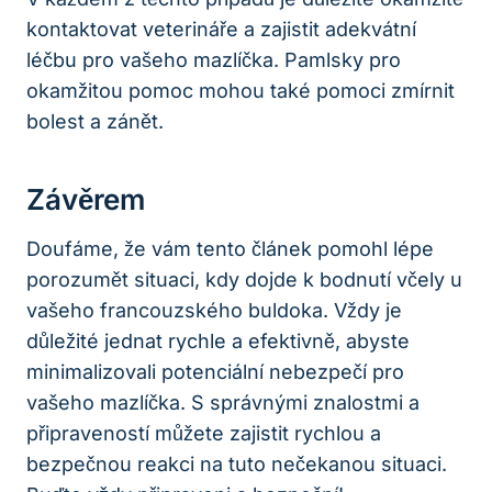
kontaktovat veterináře a zajistit adekvátní
léčbu pro vašeho mazlíčka. Pamlsky pro
okamžitou pomoc mohou také pomoci zmírnit
bolest a zánět.
Závěrem
Doufáme, že vám tento článek pomohl lépe
porozumět situaci, kdy dojde k bodnutí včely u
vašeho francouzského buldoka. Vždy je
důležité jednat rychle a efektivně, abyste
minimalizovali potenciální nebezpečí pro
vašeho mazlíčka. S správnými znalostmi a
připraveností můžete zajistit rychlou a
bezpečnou reakci na tuto nečekanou situaci.