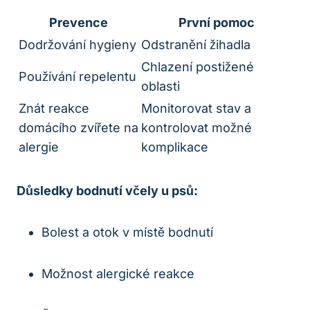
Prevence
První pomoc
Dodržování hygieny
Odstranění žihadla
Chlazení postižené
Používání repelentu
oblasti
Znát reakce
Monitorovat stav a
domácího zvířete na
kontrolovat možné
alergie
komplikace
Důsledky bodnutí včely u psů:
Bolest a otok v místě bodnutí
Možnost alergické reakce