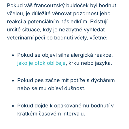
Pokud váš francouzský buldoček byl bodnut
včelou, je důležité věnovat pozornost jeho
reakci a potenciálním následkům. Existují
určité situace, kdy je nezbytné vyhledat
veterinární péči po bodnutí včely, včetně:
Pokud se objeví silná alergická reakce,
jako je otok obličeje
, krku nebo jazyka.
Pokud pes začne mít potíže s dýcháním
nebo se mu objeví dušnost.
Pokud dojde k opakovanému bodnutí v
krátkém časovém intervalu.