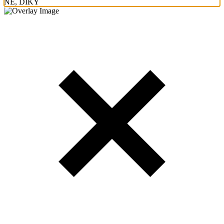
NE, DÍKY