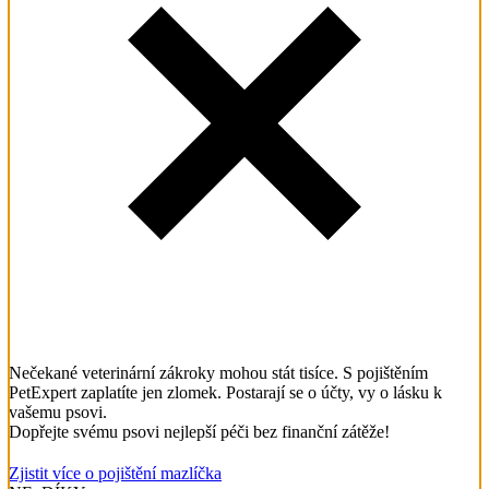
Nečekané veterinární zákroky mohou stát tisíce. S pojištěním
PetExpert zaplatíte jen zlomek. Postarají se o účty, vy o lásku k
vašemu psovi.
Dopřejte svému psovi nejlepší péči bez finanční zátěže!
Zjistit více o pojištění mazlíčka