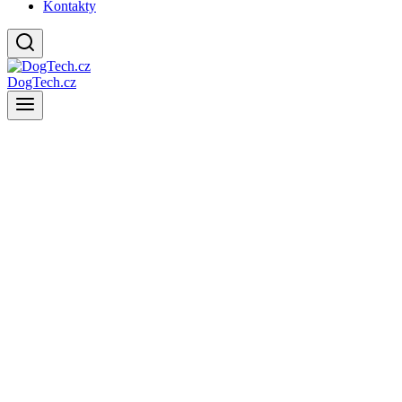
Kontakty
DogTech.cz