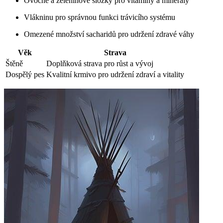
Ovocné a zeleninové složky pro vitamíny a minerály
Vlákninu pro správnou funkci trávicího systému
Omezené množství sacharidů pro udržení zdravé váhy
Věk
Strava
Štěně
Doplňková strava pro růst a vývoj
Dospělý pes
Kvalitní krmivo pro udržení zdraví a vitality