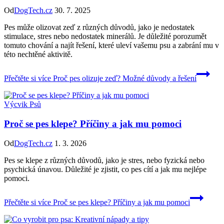
Od
DogTech.cz
30. 7. 2025
Pes může olizovat zeď z různých důvodů, jako je nedostatek
stimulace, stres nebo nedostatek minerálů. Je důležité porozumět
tomuto chování a najít řešení, které uleví vašemu psu a zabrání mu v
této nechtěné aktivitě.
Přečtěte si více
Proč pes olizuje zeď? Možné důvody a řešení
Výcvik Psů
Proč se pes klepe? Příčiny a jak mu pomoci
Od
DogTech.cz
1. 3. 2026
Pes se klepe z různých důvodů, jako je stres, nebo fyzická nebo
psychická únavou. Důležité je zjistit, co pes cítí a jak mu nejlépe
pomoci.
Přečtěte si více
Proč se pes klepe? Příčiny a jak mu pomoci