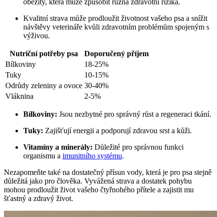
obezity, která může způsobit různá zdravotní rizika.
Kvalitní strava může prodloužit životnost vašeho psa a snížit
návštěvy veterináře kvůli zdravotním problémům spojeným s
výživou.
Nutriční potřeby psa
Doporučený příjem
Bílkoviny
18-25%
Tuky
10-15%
Odrůdy zeleniny a ovoce
30-40%
Vláknina
2-5%
Bílkoviny:
Jsou nezbytné pro správný růst a regeneraci tkání.
Tuky:
Zajišťují energii a podporují zdravou srst a kůži.
Vitamíny a minerály:
Důležité pro správnou funkci
organismu a
imunitního systému
.
Nezapomeňte také na dostatečný přísun vody, která je pro psa stejně
důležitá jako pro člověka. Vyvážená strava a dostatek pohybu
mohou prodloužit život vašeho čtyřnohého přítele a zajistit mu
šťastný a zdravý život.