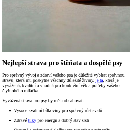
Nejlepší strava pro štěňata a dospělé psy
Pro správný vývoj a zdraví vašeho psa je důležité vybírat správnou
stravu, která mu poskytne všechny důležité živiny.
je ta
, která je
vyvážená, kvalitní a vhodná pro konkrétní věk a potřeby vašeho
čtyřnohého miláčka.
Vyvážená strava pro psy by měla obsahovat:
Vysoce kvalitní bílkoviny pro správný růst svalů
Zdravé
tuky
pro energii a dobrý stav srsti