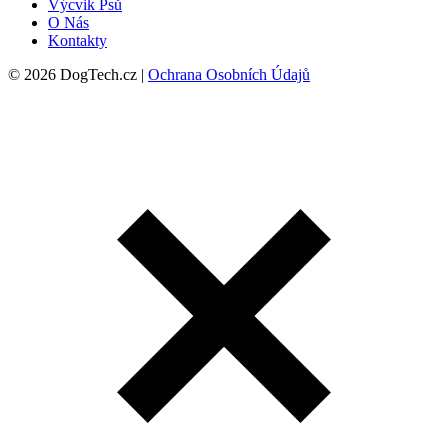
Výcvik Psů
O Nás
Kontakty
© 2026 DogTech.cz |
Ochrana Osobních Údajů