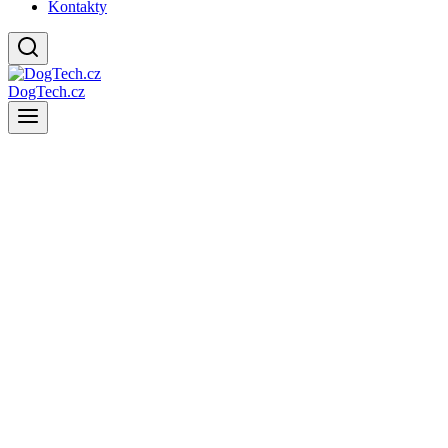
Kontakty
DogTech.cz