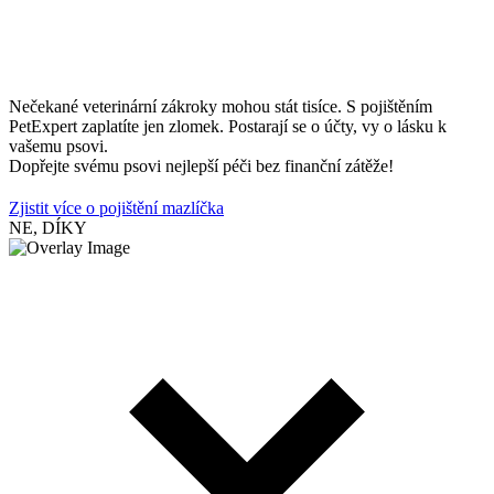
Nečekané veterinární zákroky mohou stát tisíce. S pojištěním
PetExpert zaplatíte jen zlomek. Postarají se o účty, vy o lásku k
vašemu psovi.
Dopřejte svému psovi nejlepší péči bez finanční zátěže!
Zjistit více o pojištění mazlíčka
NE, DÍKY