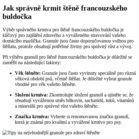
Jak správně krmit štěně francouzského
buldočka
Výběr správného krmiva pro štěně francouzského buldočka je
klíčový pro zajištění zdravého a vyváženého stravování vašeho
domácího mazlíčka. Granule jsou často doporučovanou volbou pro
štěňata, protože obsahují potřebné živiny pro správný růst a vývoj.
Při výběru granulí pro štěně francouzského buldočka je důležité se
zaměřit na následující faktory:
Věk štěněte:
Granule jsou často vyvinuty speciálně pro různá
věková období psů, včetně štěňat. Je důležité vybrat granule
vhodné pro věk vašeho štěněte.
Složení krmiva:
Zkontrolujte složení granulí a ujistěte se, že
obsahují vyváženou směs bílkovin, sacharidů, tuků, vitamínů
a minerálů pro správné růst vašeho štěněte.
Značka krmiva:
Vyberte si renomovanou značku granulí,
která je známá pro kvalitní a vyvážené krmivo pro psy.