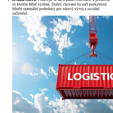
ve kterém štěně vyrůstá. Dobrý chovatel by měl poskytnout
štěněti optimální podmínky pro zdravý vývoj a sociální
začlenění.