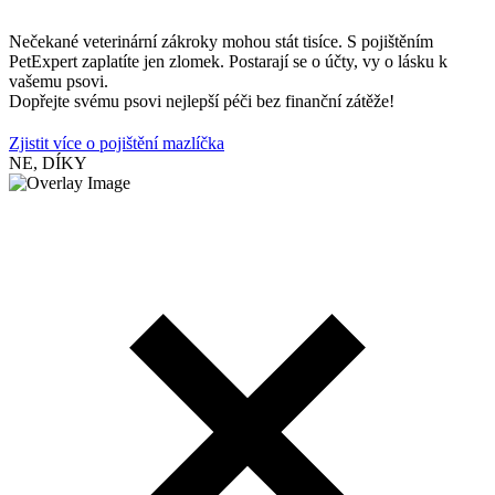
Nečekané veterinární zákroky mohou stát tisíce. S pojištěním
PetExpert zaplatíte jen zlomek. Postarají se o účty, vy o lásku k
vašemu psovi.
Dopřejte svému psovi nejlepší péči bez finanční zátěže!
Zjistit více o pojištění mazlíčka
NE, DÍKY