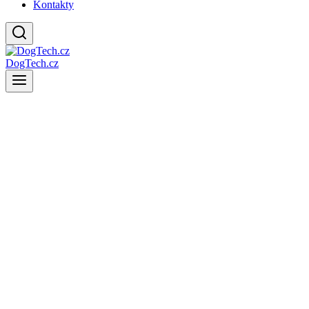
Kontakty
DogTech.cz