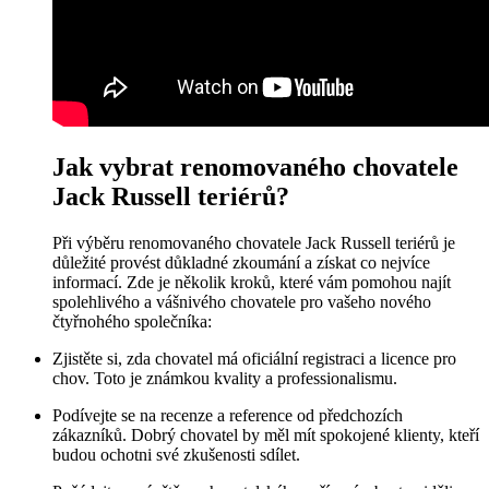
Jak vybrat renomovaného chovatele
Jack Russell teriérů?
Při výběru renomovaného chovatele Jack Russell teriérů je
důležité provést důkladné zkoumání a získat co nejvíce
informací. Zde je několik kroků, které vám pomohou najít
spolehlivého a vášnivého chovatele pro vašeho nového
čtyřnohého společníka:
Zjistěte si, zda chovatel má oficiální registraci a licence pro
chov. Toto je známkou kvality a professionalismu.
Podívejte se na recenze a reference od předchozích
zákazníků. Dobrý chovatel by měl mít spokojené klienty, kteří
budou ochotni své zkušenosti sdílet.