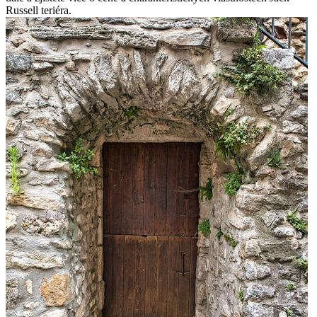
Russell teriéra.