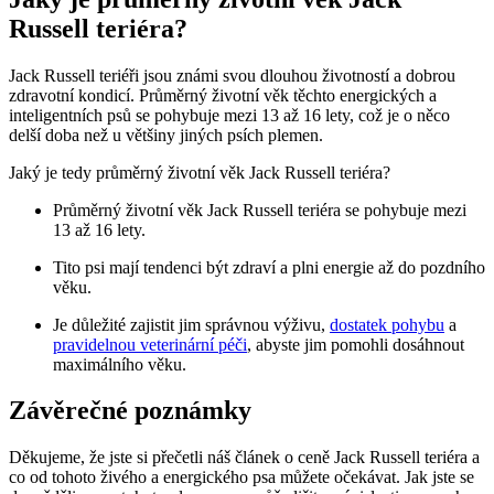
Russell teriéra?
Jack Russell teriéři jsou známi svou dlouhou životností a dobrou
zdravotní kondicí. Průměrný životní věk těchto energických a
inteligentních psů se pohybuje mezi 13 až 16 lety, což je o něco
delší doba než u většiny jiných psích plemen.
Jaký je tedy průměrný životní věk Jack Russell teriéra?
Průměrný životní věk Jack Russell teriéra se pohybuje mezi
13 až 16 lety.
Tito psi mají tendenci být zdraví a plni energie až do pozdního
věku.
Je důležité zajistit jim správnou výživu,
dostatek pohybu
a
pravidelnou veterinární péči
, abyste jim pomohli dosáhnout
maximálního věku.
Závěrečné poznámky
Děkujeme, že jste si přečetli náš článek o ceně Jack Russell teriéra a
co od tohoto živého a energického psa můžete očekávat. Jak jste se