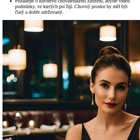
Požádejte o návštěvu chovatelského zařízení, abyste viděli
podmínky, ve kterých psi žijí. Chovný prostor by měl být
čistý a dobře udržovaný.