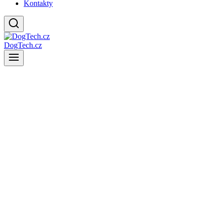
Kontakty
DogTech.cz