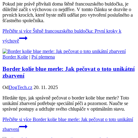
Pokud jste právě přivítali doma štěně francouzského buldočka, je
důležité začít s výchovou co nejdříve. V tomto článku se dozvíte o
prvních krocích, které byste měli udělat pro vytvoření poslušného a
šťastného společníka.
Přečtěte si více
Štěně francouzského buldočka: První kroky k
výchově
Border Kolie
|
Psí plemena
Border kolie blue merle: Jak pečovat o toto unikátní
zbarvení
Od
DogTech.cz
20. 11. 2025
Hledáte tipy, jak správně pečovat o border kolie blue merle? Toto
unikátní zbarvení potřebuje speciální péči a pozornost. Naučte se
správné postupy a udržujte svého chlupáče v optimálním stavu.
Přečtěte si více
Border kolie blue merle: Jak pečovat o toto unikátní
zbarvení