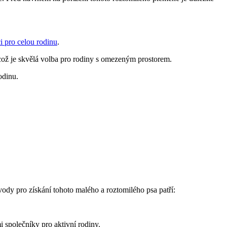
ci pro celou rodinu
.
⁢což je skvělá volba pro ‍rodiny ‌s omezeným prostorem.
odinu.
dy‍ pro získání⁣ tohoto malého ‍a roztomilého psa⁤ patří:
i společníky pro‍ aktivní rodiny.