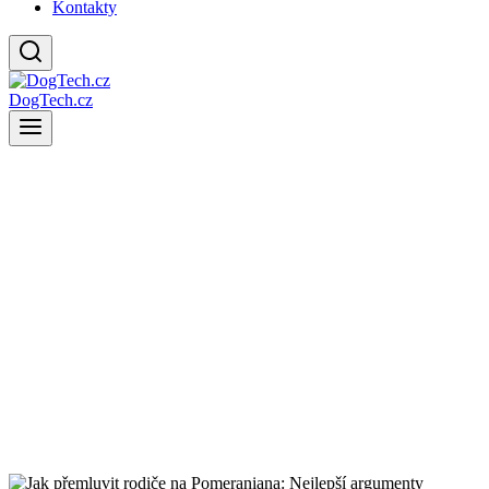
Kontakty
DogTech.cz