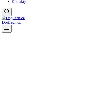
Kontakty
DogTech.cz