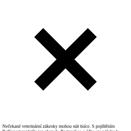
Nečekané veterinární zákroky mohou stát tisíce. S pojištěním