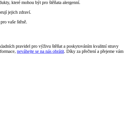
kty, které mohou být pro štěňata alergenní.
ují jejich zdraví.
pro vaše štěně.
dních pravidel pro výživu štěňat a poskytováním kvalitní stravy
informace,
neváhejte se na nás obrátit
. Díky za přečtení a přejeme vám