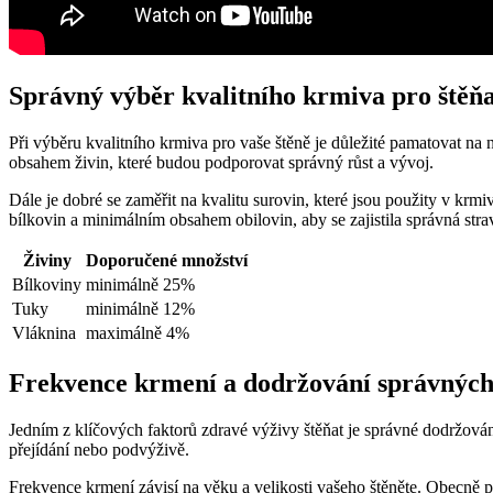
Správný výběr kvalitního krmiva pro štěň
Při výběru kvalitního krmiva pro vaše štěně je důležité pamatovat na
obsahem živin, které budou podporovat správný růst a vývoj.
Dále je dobré se zaměřit na kvalitu surovin, které jsou použity v k
bílkovin a minimálním obsahem obilovin, aby se zajistila správná stra
Živiny
Doporučené množství
Bílkoviny
minimálně 25%
Tuky
minimálně 12%
Vláknina
maximálně 4%
Frekvence krmení a dodržování správných
Jedním z klíčových faktorů zdravé výživy štěňat je správné dodržová
přejídání nebo podvýživě.
Frekvence krmení závisí na věku a velikosti vašeho štěněte. Obecně 