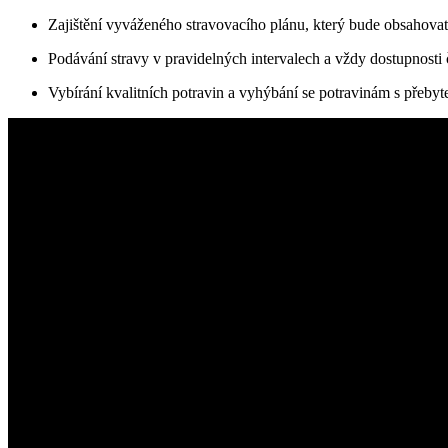
Zajištění vyváženého stravovacího plánu, který bude obsahovat 
Podávání stravy v pravidelných intervalech a vždy dostupnosti 
Vybírání kvalitních potravin a vyhýbání se potravinám s přeb