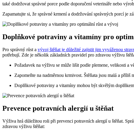
také dodržovat správné porce podle doporučení veterináře nebo výro
Zapamatujte si, že správné krmení a dodržování správných porcí je z
Doplňkové potraviny a vitamíny pro optimá
Pro správný růst a
vývoj štěňat je důležité zajistit jim vyváženou strav
potřebují. Zde je několik základních pravidel pro zdravou výživu štěň
Požadavek na výživu se může lišit podle plemene, velikosti a věk
Zapomeňte na nadměrnou krmivost. Štěňata jsou malá a příliš mn
Doplňkové potraviny a vitamíny mohou být skvělým doplňkem, a
Prevence potravních alergií u štěňat
Výživa hrá důležitou roli při prevenci potravních alergií u štěňat. Sp
zdravou výživu štěňat: