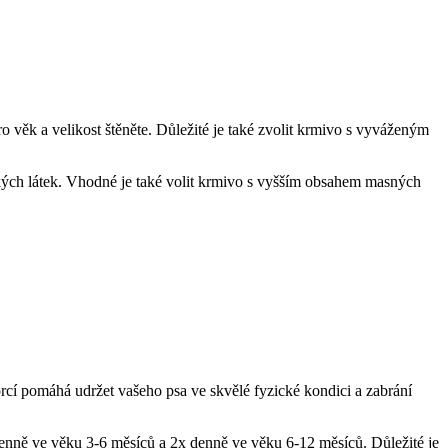
o věk a velikost štěněte. Důležité je také zvolit krmivo s vyváženým
ckých látek. Vhodné je také volit krmivo s vyšším obsahem masných
rcí pomáhá udržet vašeho psa ve skvělé fyzické kondici a zabrání
denně ve věku 3-6 měsíců a 2x denně ve věku 6-12 měsíců. Důležité je