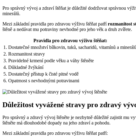
Pro správný vývoj a zdraví štěňat je důležité dodržovat správnou výži
minerálů.
Mezi základní pravidla pro zdravou výživu štěňat patří
rozmanitost s
štěně a nedávat mu potraviny nevhodné pro jeho věk a druh zvířete.
Pravidla pro zdravou výživu štěňat:
1. Dostatečné množství bílkovin, tuků, sacharidů, vitamínů a minerál
2. Rozmanitost stravy
3. Pravidelné krmení podle věku a váhy štěněte
4. Důkladné žvýkání
5. Dostatečný přístup k čisté pitné vodě
6. Opatrnost s nevhodnými potravinami
Důležitost vyvážené stravy pro zdravý vývo
Pro správný a zdravý vývoj štěněte je nezbytně důležité zajistit mu v
štěněte má dlouhodobé dopady na jeho zdraví a pohodu.
Mezi základní pravidla pro zdravou výživu štěňat patří: