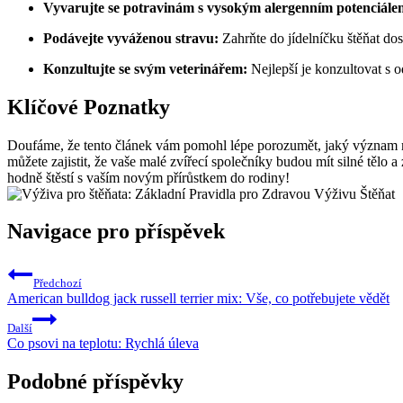
Vyvarujte se potravinám s vysokým alergenním potenciále
Podávejte vyváženou stravu:
Zahrňte do jídelníčku štěňat dos
Konzultujte se svým veterinářem:
Nejlepší je konzultovat s 
Klíčové Poznatky
Doufáme, že tento článek vám pomohl lépe porozumět, jaký význam má
můžete zajistit, že vaše malé zvířecí společníky budou mít silné tělo
hodně štěstí s vaším novým přírůstkem do rodiny!
Navigace pro příspěvek
Předchozí
American bulldog jack russell terrier mix: Vše, co potřebujete vědět
Další
Co psovi na teplotu: Rychlá úleva
Podobné příspěvky