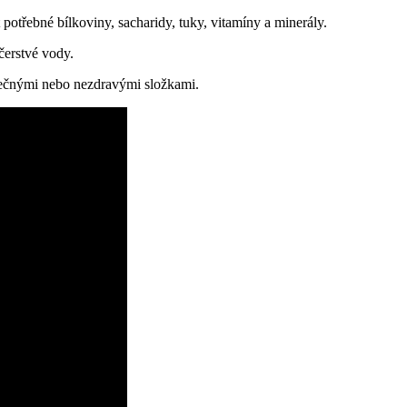
potřebné bílkoviny, sacharidy, tuky, vitamíny a minerály.
čerstvé vody.
ytečnými nebo nezdravými složkami.