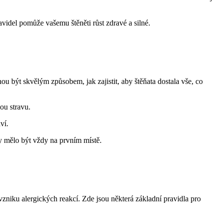
idel pomůže vašemu štěněti růst zdravé a silné.
 být skvělým způsobem, jak zajistit, aby štěňata dostala vše, co
nou stravu.
ví.
y mělo být vždy na prvním místě.
 vzniku alergických reakcí. Zde jsou některá základní pravidla pro