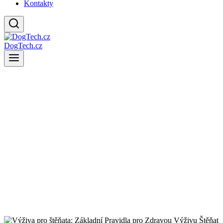
Kontakty
DogTech.cz