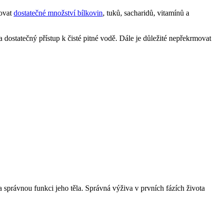
ovat
dostatečné množství bílkovin
, tuků, sacharidů, vitamínů a
 dostatečný přístup k čisté pitné vodě. Dále je důležité nepřekrmovat
a správnou funkci jeho těla. Správná výživa v prvních fázích života