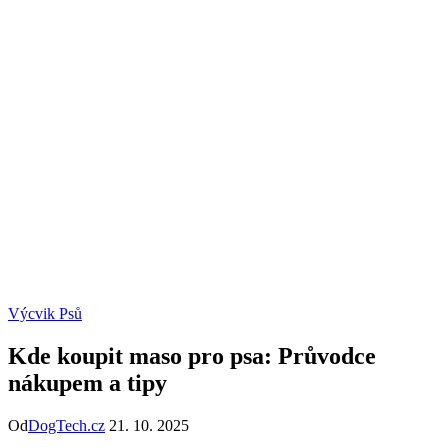
Výcvik Psů
Kde koupit maso pro psa: Průvodce
nákupem a tipy
Od
DogTech.cz
21. 10. 2025