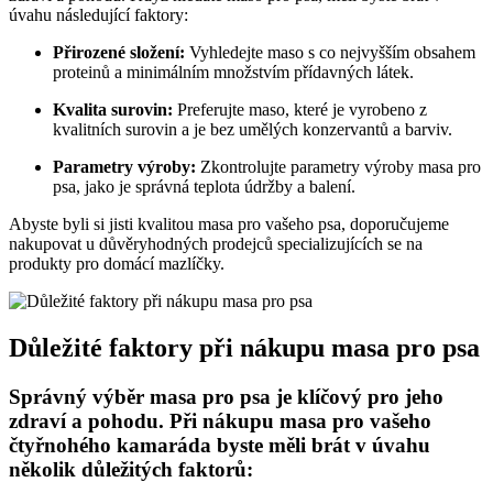
úvahu následující faktory:
Přirozené složení:
Vyhledejte maso s co nejvyšším obsahem
proteinů a minimálním množstvím přídavných látek.
Kvalita surovin:
Preferujte maso, které je vyrobeno z
kvalitních surovin a je bez umělých konzervantů a barviv.
Parametry výroby:
Zkontrolujte parametry výroby masa pro
psa, jako je správná teplota údržby a balení.
Abyste byli si jisti kvalitou masa pro vašeho psa, doporučujeme
nakupovat u důvěryhodných prodejců specializujících se na
produkty pro domácí mazlíčky.
Důležité faktory při nákupu masa pro psa
Správný výběr masa pro psa je klíčový pro jeho
zdraví a pohodu. Při nákupu masa pro vašeho
čtyřnohého kamaráda byste měli brát v úvahu
několik důležitých faktorů: