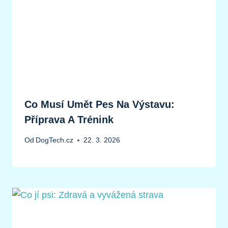
Co Musí Umět Pes Na Výstavu:
Příprava A Trénink
Od
DogTech.cz
22. 3. 2026