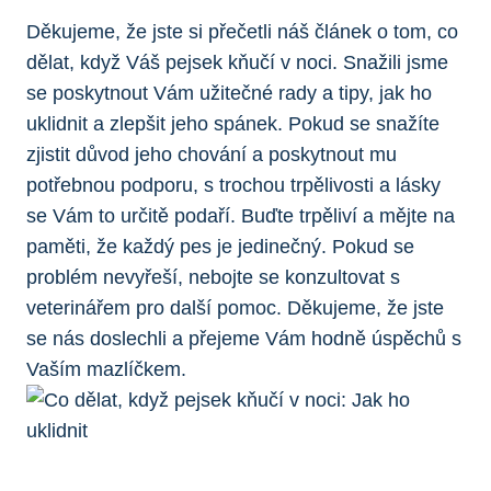
Děkujeme, že jste si přečetli náš článek o tom, co
dělat, když Váš pejsek kňučí v noci. Snažili jsme
se poskytnout Vám užitečné rady a tipy, jak ho
uklidnit a zlepšit jeho spánek. Pokud se snažíte
zjistit důvod jeho chování a poskytnout mu
potřebnou podporu, s trochou trpělivosti a lásky
se Vám to určitě podaří. Buďte trpěliví a mějte na
paměti, že každý pes je jedinečný. Pokud se
problém nevyřeší, nebojte se konzultovat s
veterinářem pro další pomoc. Děkujeme, že jste
se nás doslechli a přejeme Vám hodně úspěchů s
Vaším mazlíčkem.