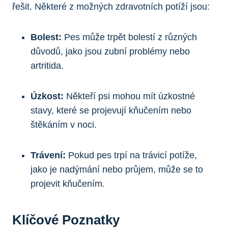
řešit. Některé z možných zdravotních potíží jsou:
Bolest:
Pes může trpět bolestí z různých
důvodů, jako jsou zubní problémy nebo
artritida.
Úzkost:
Někteří psi mohou mít úzkostné
stavy, které se projevují kňučením nebo
štěkáním v noci.
Trávení:
Pokud pes trpí na trávicí potíže,
jako je nadýmání nebo průjem, může se to
projevit kňučením.
Klíčové Poznatky