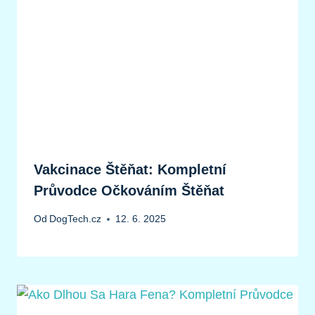
Vakcinace Štěňat: Kompletní
Průvodce Očkováním Štěňat
Od
DogTech.cz
12. 6. 2025