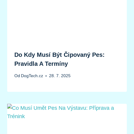
Do Kdy Musí Být Čipovaný Pes:
Pravidla A Termíny
Od
DogTech.cz
28. 7. 2025