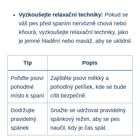
Vyzkoušejte relaxační techniky:
Pokud se
váš pes před spaním nervózně chová nebo
kňourá, vyzkoušejte relaxační techniky, jako
je jemné hladění nebo masáž, aby se uklidnil.
Tip
Popis
Pořiďte psovi
Zajištěte psovi měkký a
pohodlné
pohodlný pelíšek, kde se bude
místo k spaní
cítit bezpečně.
Dodržujte
Snažte se udržovat pravidelný
pravidelný
spánkový režim, aby se pes
spánek
naučil, kdy je čas spát.