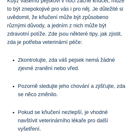
Když vašemu pejskovi v noci začne kňučet, může
to být znepokojivé pro vás i pro něj. Je důležité si
uvědomit, že kňučení může být způsobeno
různými důvody, a jedním z nich může být
zdravotní potíže. Zde jsou některé tipy, jak zjistit,
zda je potřeba veterinární péče:
Zkontrolujte, zda váš pejsek nemá žádné
zjevné zranění nebo vřed.
Pozorně sledujte jeho chování a zjišťujte, zda
se něco změnilo.
Pokud se kňučení nezlepší, je vhodné
navštívit veterinárního lékaře pro další
vyšetření.