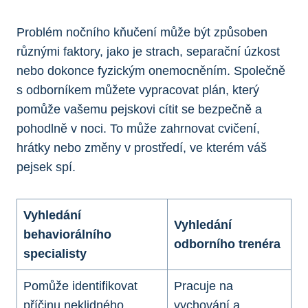
Problém nočního kňučení může být způsoben
různými faktory, jako je strach, separační úzkost
nebo dokonce fyzickým onemocněním. Společně
s odborníkem můžete vypracovat plán, který
pomůže vašemu pejskovi cítit se bezpečně a
pohodlně v noci. To může zahrnovat cvičení,
hrátky nebo změny v prostředí, ve kterém váš
pejsek spí.
Vyhledání
Vyhledání
behaviorálního
odborního trenéra
specialisty
Pomůže identifikovat
Pracuje na
příčinu neklidného
vychování a