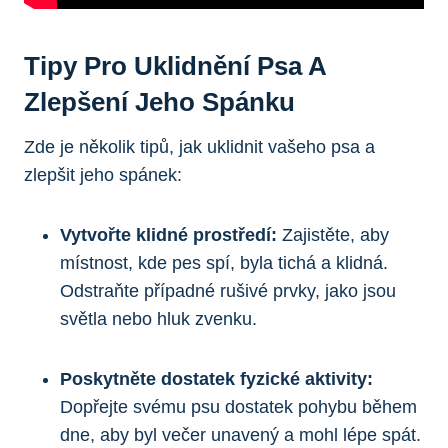
Tipy Pro Uklidnění Psa A
Zlepšení Jeho Spánku
Zde je několik tipů, jak uklidnit vašeho psa a
zlepšit jeho spánek:
Vytvořte klidné prostředí:
Zajistěte, aby
místnost, kde pes spí, byla tichá a klidná.
Odstraňte případné rušivé prvky, jako jsou
světla nebo hluk zvenku.
Poskytněte dostatek fyzické aktivity:
Dopřejte svému psu dostatek pohybu během
dne, aby byl večer unavený a mohl lépe spát.