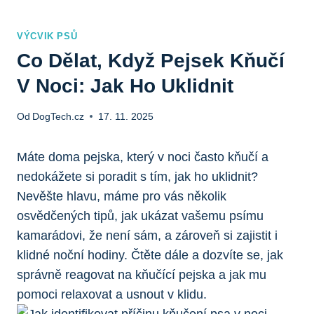
VÝCVIK PSŮ
Co Dělat, Když Pejsek Kňučí
V Noci: Jak Ho Uklidnit
Od
DogTech.cz
17. 11. 2025
Máte doma pejska, který v noci často kňučí a
nedokážete si poradit s tím, jak ho uklidnit?
Nevěšte hlavu, máme pro vás několik
osvědčených tipů, jak ukázat vašemu psímu
kamarádovi, že není sám, a zároveň si zajistit i
klidné noční hodiny. Čtěte dále a dozvíte se, jak
správně reagovat na kňučící pejska a jak mu
pomoci relaxovat a usnout v klidu.