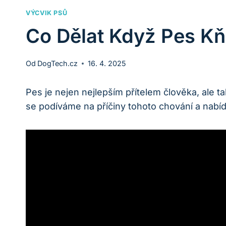
VÝCVIK PSŮ
Co Dělat Když Pes Kň
Od
DogTech.cz
16. 4. 2025
Pes je nejen nejlepším přítelem člověka, ale​
se podíváme na příčiny tohoto chování a nabí