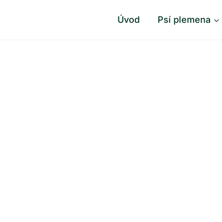
Úvod
Psí plemena