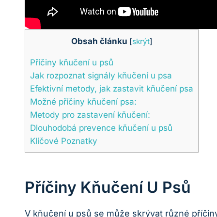
Obsah článku
[
skrýt
]
Příčiny kňučení u psů
Jak rozpoznat signály kňučení u psa
Efektivní metody, jak zastavit kňučení psa
Možné příčiny kňučení ​psa:
Metody pro zastavení kňučení:
Dlouhodobá prevence kňučení u psů
Klíčové ​Poznatky
Příčiny Kňučení U Psů
V kňučení u psů⁢ se může skrývat různé příčiny, 