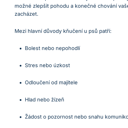
možné zlepšit⁣ pohodu a konečné chování⁤ vašeh
zacházet.
Mezi hlavní důvody kňučení u psů patří:
Bolest ‌nebo nepohodlí
Stres⁣ nebo ​úzkost
Odloučení od majitele
Hlad nebo ​žízeň
Žádost o pozornost‌ nebo snahu komunik