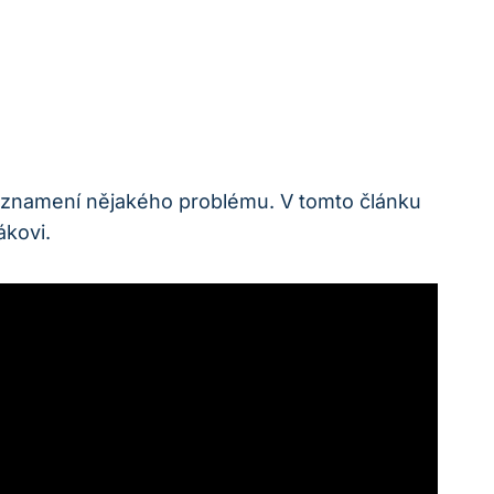
ýt znamení nějakého problému. V tomto článku
ákovi.