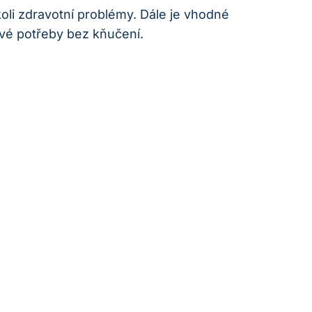
koli zdravotní problémy. Dále je⁣ vhodné
⁣své potřeby bez kňučení.