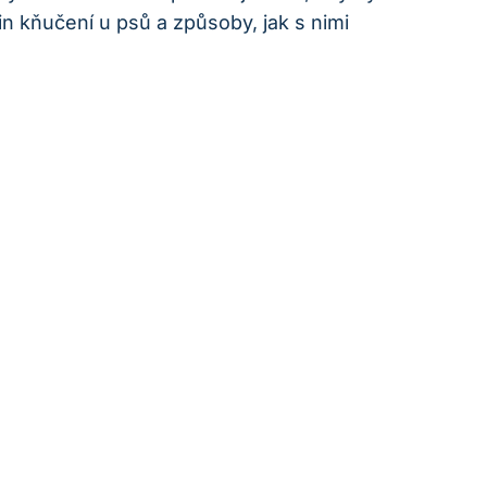
n kňučení u psů ⁣a způsoby, jak s nimi