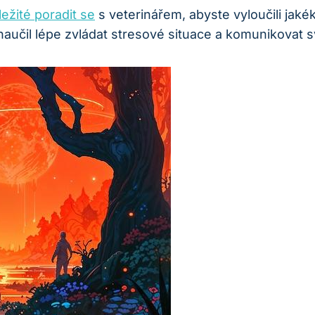
ůležité poradit se
s veterinářem, abyste vyloučili⁣ jaké
e naučil lépe zvládat stresové situace a komunikovat 