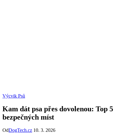
Výcvik Psů
Kam dát psa přes dovolenou: Top 5
bezpečných míst
Od
DogTech.cz
10. 3. 2026