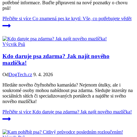
potřebné informace. Buďte připraveni na nové poznatky o chovu
psů!
Přečtěte si více
Co znamená pes ke krytí: Vše, co potřebujete vědět
Výcvik Psů
Kdo daruje psa zdarma? Jak najít nového
mazlíčka!
Od
DogTech.cz
9. 4. 2026
Hledáte nového čtyřnohého kamaráda? Nejenom útulky, ale i
soukromé osoby mohou nabídnout psa zdarma. Sledujte inzeráty na
sociálních sítích či specializovaných portálech a najděte si svého
nového mazlíčka!
Přečtěte si více
Kdo daruje psa zdarma? Jak najít nového mazlíčka!