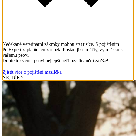
Nečekané veterinární zákroky mohou stát tisíce. S pojištěním
PetExpert zaplatíte jen zlomek. Postarají se o účty, vy o lásku k
vašemu psovi.
Dopřejte svému psovi nejlepší péči bez finanční zátěže!
Zjistit více o pojištění mazlíčka
NE, DÍKY