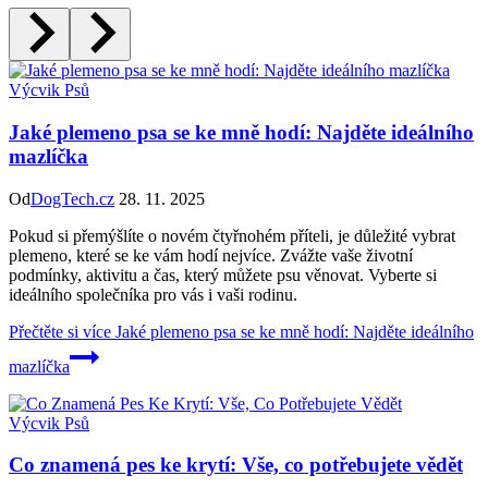
Výcvik Psů
Jaké plemeno psa se ke mně hodí: Najděte ideálního
mazlíčka
Od
DogTech.cz
28. 11. 2025
Pokud si přemýšlíte o novém čtyřnohém příteli, je důležité vybrat
plemeno, které se ke vám hodí nejvíce. Zvážte vaše životní
podmínky, aktivitu a čas, který můžete psu věnovat. Vyberte si
ideálního společníka pro vás i vaši rodinu.
Přečtěte si více
Jaké plemeno psa se ke mně hodí: Najděte ideálního
mazlíčka
Výcvik Psů
Co znamená pes ke krytí: Vše, co potřebujete vědět