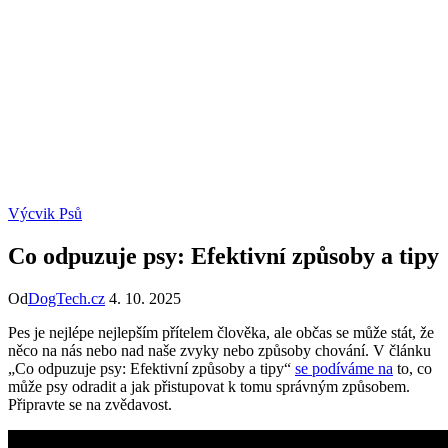
Výcvik Psů
Co odpuzuje psy: Efektivní způsoby a tipy
Od
DogTech.cz
4. 10. 2025
Pes je nejlépe nejlepším přítelem člověka, ale občas se může stát, že
něco na nás nebo nad naše zvyky nebo způsoby chování. V článku
„Co odpuzuje psy: Efektivní způsoby a tipy“
se podíváme na
to, co
může psy odradit a jak přistupovat k tomu správným způsobem.
Připravte se na zvědavost.