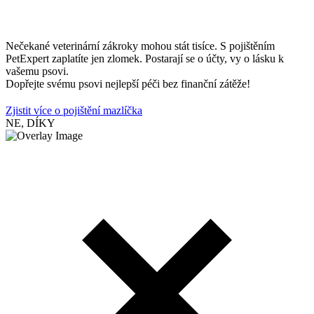
Nečekané veterinární zákroky mohou stát tisíce. S pojištěním
PetExpert zaplatíte jen zlomek. Postarají se o účty, vy o lásku k
vašemu psovi.
Dopřejte svému psovi nejlepší péči bez finanční zátěže!
Zjistit více o pojištění mazlíčka
NE, DÍKY