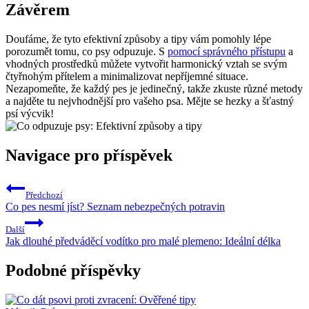
Závěrem
Doufáme, že tyto efektivní způsoby a tipy vám pomohly lépe
porozumět tomu, co psy odpuzuje. S
pomocí správného přístupu
a
vhodných prostředků můžete vytvořit harmonický vztah se svým
čtyřnohým přítelem a minimalizovat nepříjemné situace.
Nezapomeňte, že každý pes je jedinečný, takže zkuste různé metody
a najděte tu nejvhodnější pro vašeho psa. Mějte se hezky a šťastný
psí výcvik!
Navigace pro příspěvek
Předchozí
Co pes nesmí jíst? Seznam nebezpečných potravin
Další
Jak dlouhé předváděcí vodítko pro malé plemeno: Ideální délka
Podobné příspěvky