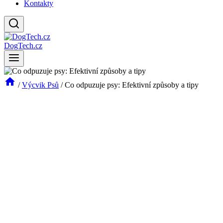
Kontakty
DogTech.cz
/
Výcvik Psů
/
Co odpuzuje psy: Efektivní způsoby a tipy