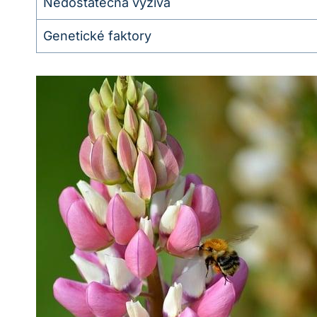
Nedostatečná výživa
Genetické faktory