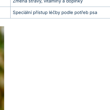
Změna stravy, vitamíny a doplňky
Speciální přístup léčby podle potřeb psa