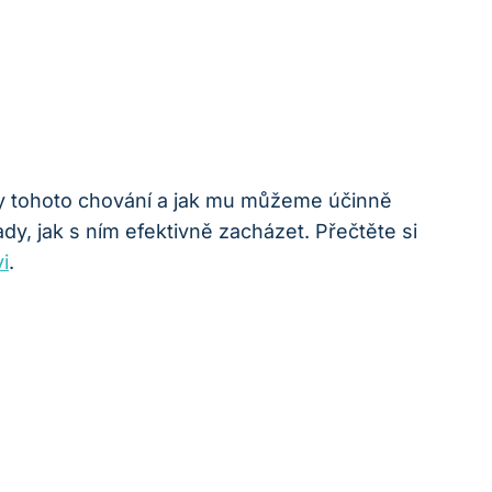
iny tohoto chování a jak mu můžeme účinně
y, jak s ním efektivně zacházet. Přečtěte si
i
.