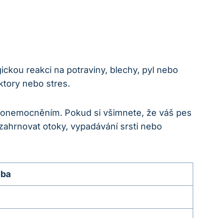
gickou reakci na potraviny, blechy, pyl nebo
ktory nebo stres.
m onemocněním. Pokud si všimnete, že váš pes
zahrnovat otoky, vypadávání srsti nebo
čba