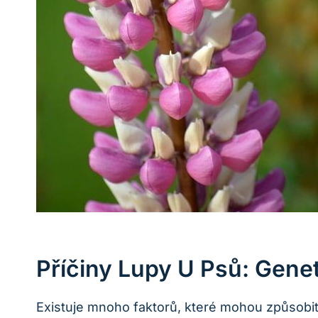
Příčiny Lupy U Psů: Geneti
Existuje mnoho faktorů, které mohou způsobit 