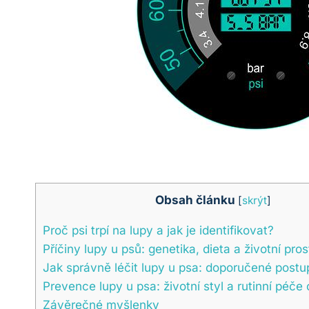
Obsah článku
[
skrýt
]
Proč psi trpí na lupy a jak je identifikovat?
Příčiny lupy u psů: genetika, dieta a životní pros
Jak správně léčit lupy u psa: doporučené postu
Prevence lupy u psa: životní styl a rutinní péče 
Závěrečné myšlenky