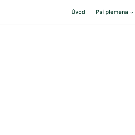
Úvod
Psí plemena