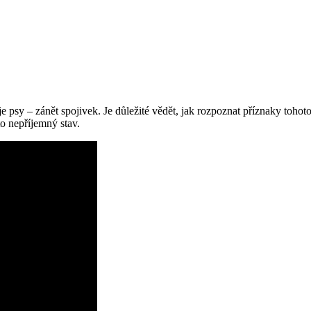
 psy – zánět spojivek. Je důležité vědět, jak rozpoznat příznaky tohoto
to nepříjemný stav.