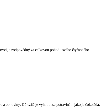
. Psovod je zodpovědný za celkovou pohodu svého čtyřnohého
 a obiloviny. Důležité je vyhnout se potravinám jako je čokoláda,