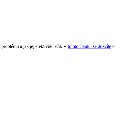
 problému a jak jej efektivně léčit. V
tomto článku se dozvíte
o