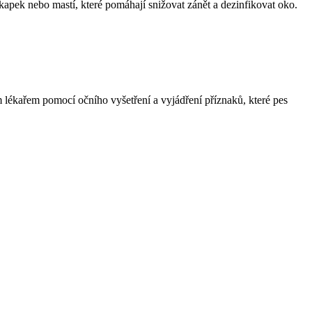
kapek nebo mastí, které pomáhají snižovat zánět a dezinfikovat oko.
m lékařem pomocí očního vyšetření a vyjádření příznaků, které pes