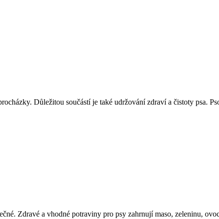
 procházky. Důležitou součástí je také udržování zdraví a čistoty psa
ečné. Zdravé a vhodné potraviny pro psy zahrnují maso, zeleninu, ovoce