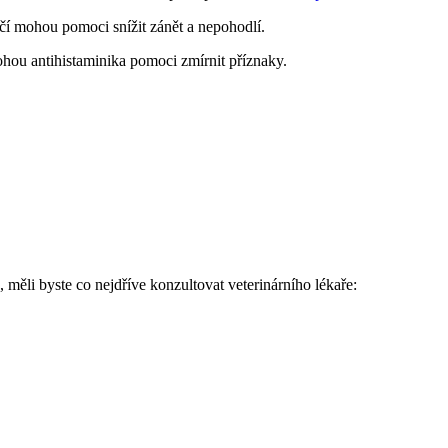
čí mohou pomoci snížit zánět a nepohodlí.
ohou antihistaminika pomoci zmírnit příznaky.
 měli byste co nejdříve konzultovat veterinárního lékaře: