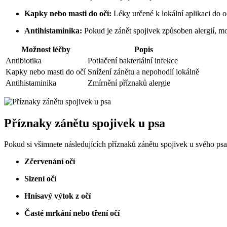
Kapky nebo masti do očí:
Léky určené k lokální aplikaci do o
Antihistaminika:
Pokud je zánět spojivek způsoben alergií, m
Možnost léčby
Popis
Antibiotika
Potlačení bakteriální infekce
Kapky nebo masti do očí
Snížení zánětu a nepohodlí lokálně
Antihistaminika
Zmírnění příznaků alergie
Příznaky zánětu spojivek u psa
Pokud si všimnete následujících příznaků zánětu spojivek u svého psa,
Zčervenání očí
Slzení očí
Hnisavý výtok z očí
Časté mrkání nebo tření očí