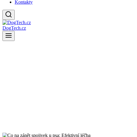
Kontakty
DogTech.cz