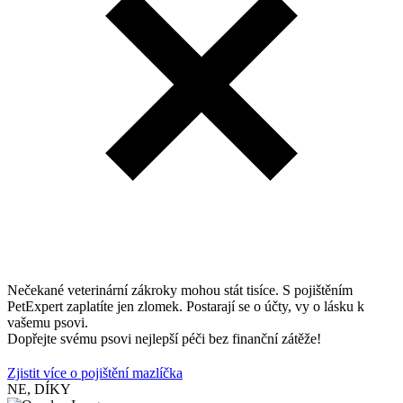
Nečekané veterinární zákroky mohou stát tisíce. S pojištěním
PetExpert zaplatíte jen zlomek. Postarají se o účty, vy o lásku k
vašemu psovi.
Dopřejte svému psovi nejlepší péči bez finanční zátěže!
Zjistit více o pojištění mazlíčka
NE, DÍKY