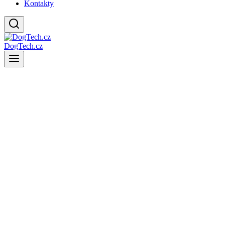
Kontakty
DogTech.cz