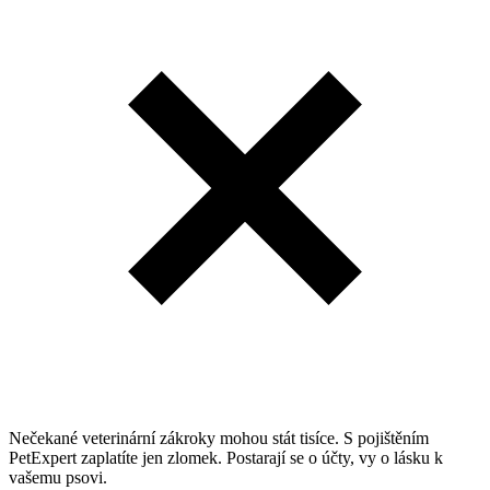
Nečekané veterinární zákroky mohou stát tisíce. S pojištěním
PetExpert zaplatíte jen zlomek. Postarají se o účty, vy o lásku k
vašemu psovi.