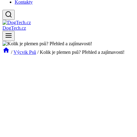
Kontakty
DogTech.cz
/
Výcvik Psů
/
Kolik je plemen psů? Přehled a zajímavosti!