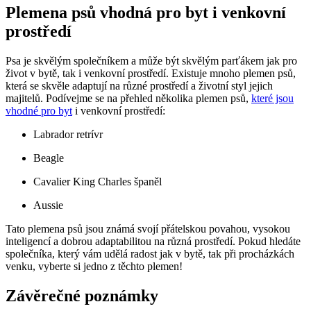
Plemena psů vhodná pro byt i venkovní
prostředí
Psa je skvělým společníkem a může být skvělým parťákem jak pro
život v bytě, tak i venkovní prostředí. Existuje mnoho plemen psů,
která se skvěle adaptují na různé prostředí a životní styl jejich
majitelů. Podívejme se na přehled několika plemen psů,
které jsou
vhodné pro byt
i venkovní prostředí:
Labrador retrívr
Beagle
Cavalier King Charles španěl
Aussie
Tato plemena psů jsou známá svojí přátelskou povahou, vysokou
inteligencí a dobrou adaptabilitou na různá prostředí. Pokud hledáte
společníka, který vám udělá radost jak v bytě, tak při procházkách
venku, vyberte si jedno z těchto plemen!
Závěrečné poznámky