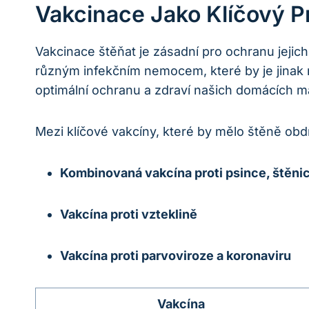
Vakcinace Jako Klíčový P
Vakcinace štěňat je zásadní pro ochranu jeji
různým infekčním nemocem, které by je jinak m
optimální ochranu a zdraví našich domácích m
Mezi klíčové vakcíny, které by mělo štěně obdr
Kombinovaná vakcína proti psince, štěnic
Vakcína proti vzteklině
Vakcína proti parvoviroze a koronaviru
Vakcína