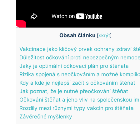
Obsah článku
[
skrýt
]
Vakcinace jako klíčový prvek ochrany zdraví št
Důležitost očkování proti nebezpečným nemoc
Jaký je optimální očkovací plán pro štěňata
Rizika spojená s neočkováním a možné komplik
Kdy a kde je nejlepší začít s očkováním štěňat
Jak poznat, že je nutné přeočkování štěňat
Očkování štěňat a jeho vliv na společenskou im
Rozdíly mezi různými typy vakcin pro štěňata
Závěrečné myšlenky