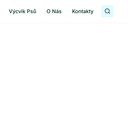
Výcvik Psů
O Nás
Kontakty