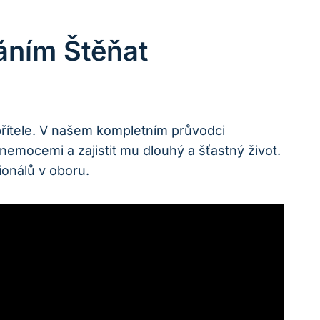
áním Štěňat
přítele. V našem kompletním průvodci
nemocemi a zajistit mu dlouhý a šťastný život.
ionálů v oboru.