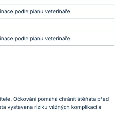
inace podle plánu veterináře
inace podle plánu veterináře
řítele. Očkování pomáhá chránit štěňata před
ta vystavena riziku vážných komplikací a