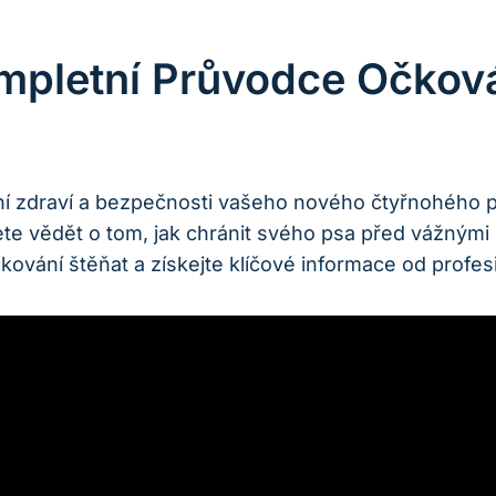
mpletní Průvodce Očkov
ění zdraví a bezpečnosti vašeho nového čtyřnohého 
te vědět o tom, jak chránit svého psa před vážnými 
kování štěňat a získejte klíčové informace od profes