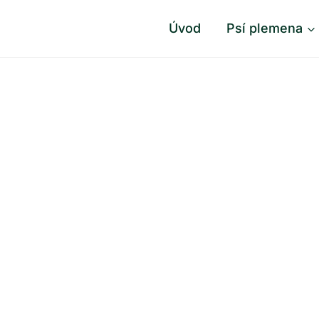
Úvod
Psí plemena