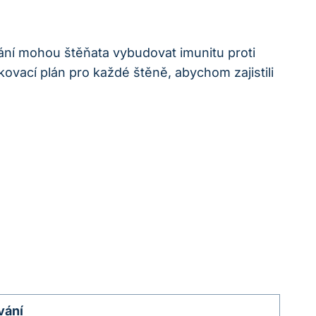
ání mohou štěňata vybudovat imunitu proti
ovací plán pro každé štěně, abychom zajistili
vání