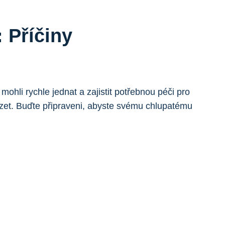
 Příčiny
hli rychle jednat a zajistit potřebnou péči pro
zet. Buďte připraveni, abyste svému chlupatému