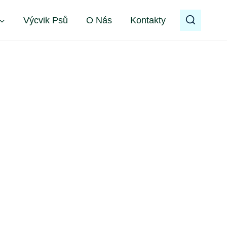
Výcvik Psů
O Nás
Kontakty