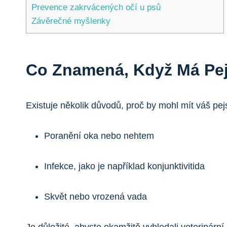
Prevence zakrvácených očí u psů
Závěrečné myšlenky
Co Znamená, Když Má Pe
Existuje několik důvodů, proč by mohl mít váš pej
Poranění oka nebo nehtem
Infekce, jako je například konjunktivitida
Skvět nebo vrozená vada