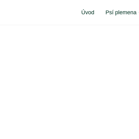
Úvod
Psí plemena