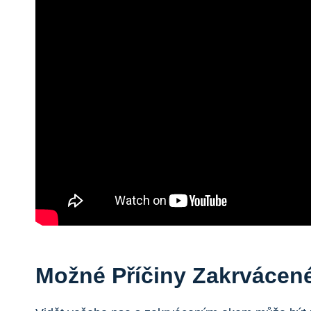
Možné Příčiny Zakrvácen