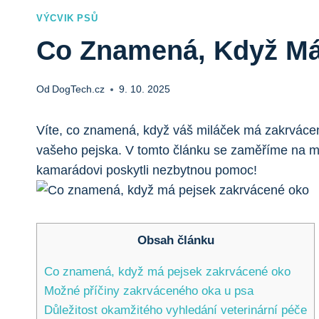
VÝCVIK PSŮ
Co Znamená, Když Má 
Od
DogTech.cz
9. 10. 2025
Víte, co znamená, když váš miláček má zakrvácené 
vašeho pejska. V tomto článku se zaměříme na mo
kamarádovi poskytli nezbytnou pomoc!
Obsah článku
Co znamená, když má pejsek zakrvácené oko
Možné příčiny zakrváceného oka u psa
Důležitost okamžitého vyhledání veterinární péče