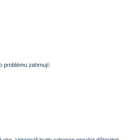
to problému zahrnují: