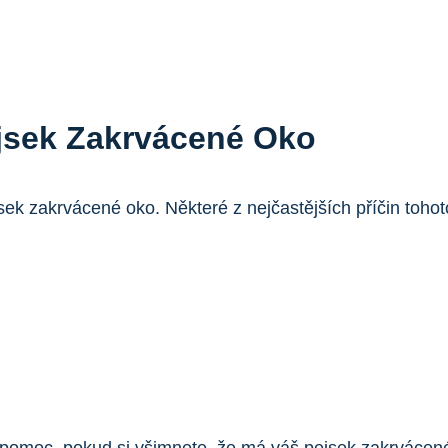
jsek Zakrvácené Oko
sek zakrvácené oko. Některé z nejčastějších příčin toho