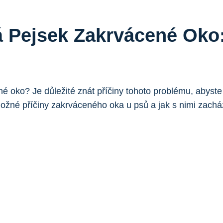
Pejsek Zakrvácené Oko:
oko? Je důležité znát příčiny tohoto problému, abyste mo
žné příčiny zakrváceného oka u psů a jak s nimi zachá