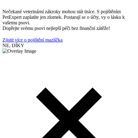
Nečekané veterinární zákroky mohou stát tisíce. S pojištěním
PetExpert zaplatíte jen zlomek. Postarají se o účty, vy o lásku k
vašemu psovi.
Dopřejte svému psovi nejlepší péči bez finanční zátěže!
Zjistit více o pojištění mazlíčka
NE, DÍKY