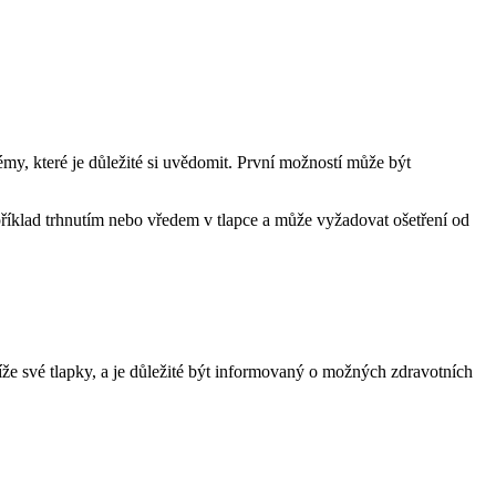
my, které je důležité si uvědomit. První možností může být
íklad trhnutím nebo vředem v tlapce a může vyžadovat ošetření od
íže své tlapky, a je důležité být informovaný o možných zdravotních