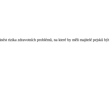
řinést rizika zdravotních problémů, na které by měli majitelé pejsků být