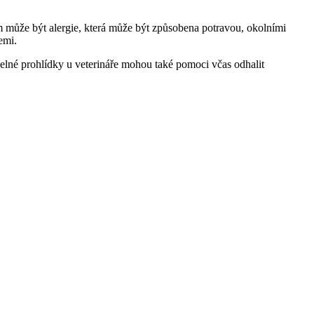
 může být alergie, která může být způsobena potravou, okolními
emi.
idelné prohlídky u veterináře mohou také pomoci včas odhalit