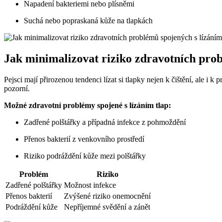
Napadení bakteriemi nebo plísněmi
Suchá nebo popraskaná kůže na tlapkách
Jak minimalizovat riziko zdravotních prob
Pejsci mají přirozenou tendenci lízat si tlapky nejen k čištění, ale i 
pozorní.
Možné zdravotní problémy spojené s lízáním tlap:
Zadřené polštářky a případná infekce z pohmoždění
Přenos bakterií z venkovního prostředí
Riziko podráždění kůže mezi polštářky
Problém
Riziko
Zadřené polštářky
Možnost infekce
Přenos bakterií
Zvýšené riziko onemocnění
Podráždění kůže
Nepříjemné svědění a zánět