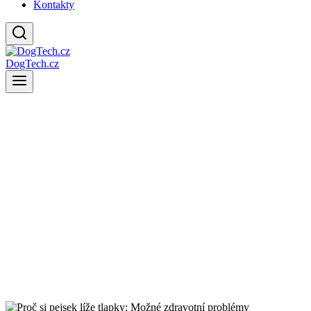
Kontakty
DogTech.cz