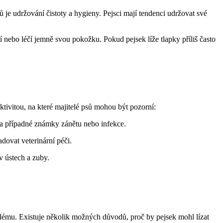
je udržování čistoty a hygieny. Pejsci mají tendenci udržovat své
nebo léčí jemně svou pokožku. Pokud pejsek líže tlapky příliš často
ktivitou, na které majitelé psů mohou být pozorní:
ap a případné známky zánětu nebo infekce.
dovat veterinární péči.
v ústech a zuby.
blému. Existuje několik možných důvodů, proč by pejsek mohl lízat