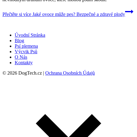
Přečtěte si více
Jaké ovoce může pes? Bezpečné a zdravé plody
Úvodní Stránka
Blog
Psí plemena
Výcvik Psů
O Nás
Kontakty
© 2026 DogTech.cz |
Ochrana Osobních Údajů