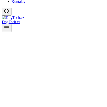
Kontakty
DogTech.cz