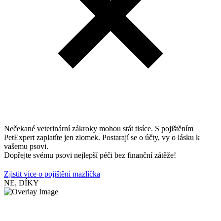
Nečekané veterinární zákroky mohou stát tisíce. S pojištěním
PetExpert zaplatíte jen zlomek. Postarají se o účty, vy o lásku k
vašemu psovi.
Dopřejte svému psovi nejlepší péči bez finanční zátěže!
Zjistit více o pojištění mazlíčka
NE, DÍKY