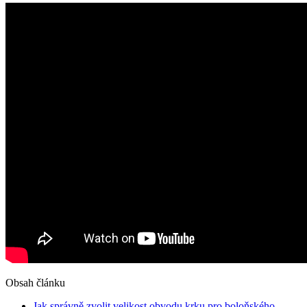
Obsah článku
Jak správně zvolit velikost obvodu krku pro boloňského