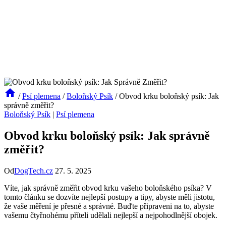
/
Psí plemena
/
Boloňský Psík
/
Obvod krku boloňský psík: Jak
správně změřit?
Boloňský Psík
|
Psí plemena
Obvod krku boloňský psík: Jak správně
změřit?
Od
DogTech.cz
27. 5. 2025
Víte, jak správně změřit obvod krku vašeho boloňského psíka? V
tomto článku se dozvíte nejlepší postupy a tipy, abyste měli jistotu,
že vaše měření je přesné a správné. Buďte připraveni na to, abyste
vašemu čtyřnohému příteli udělali nejlepší a nejpohodlnější obojek.