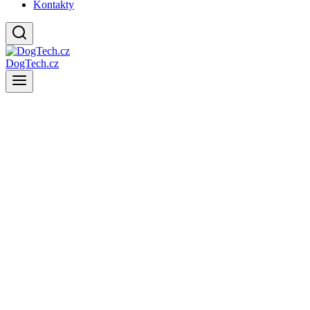
Kontakty
DogTech.cz