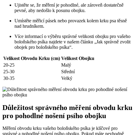
Ujistěte se, že měření je pohodlné, ale zároveň dostatečně
pevné, aby nedošlo k posunu obojku.
Umístěte měřicí pásek nebo provazek kolem krku psa těsně
nad hrudníkem.
Více informací o výběru správné velikosti obojku pro vašeho
boloňského psíka najdete v našem článku „Jak správně zvolit
obojek pro boloňského psíka“.
Velikost Obvodu Krku (cm)
Velikost Obojku
20-25
Malý
25-30
Střední
30-35
Velký
Důležitost správného měření obvodu krku
pro pohodlné nošení psího obojku
Měření obvodu krku vašeho boloňského psíka je klíčové pro
správné a pohodlné nošení psího obojku. Pokud máte nevhodně