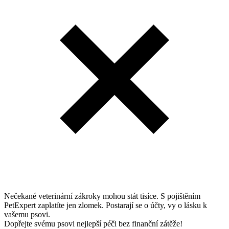
Nečekané veterinární zákroky mohou stát tisíce. S pojištěním
PetExpert zaplatíte jen zlomek. Postarají se o účty, vy o lásku k
vašemu psovi.
Dopřejte svému psovi nejlepší péči bez finanční zátěže!