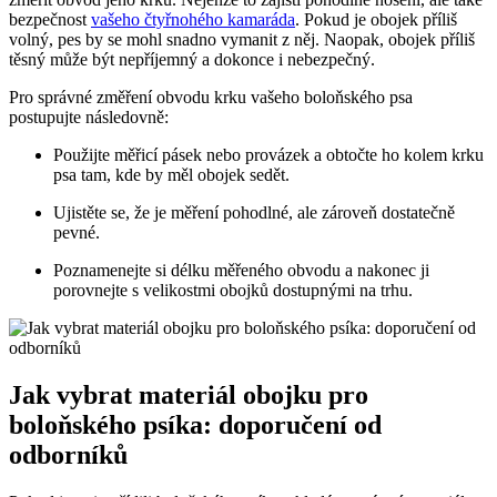
bezpečnost
vašeho čtyřnohého kamaráda
. Pokud je obojek příliš
volný, pes by se mohl snadno vymanit z něj. Naopak, obojek příliš
těsný může být nepříjemný a dokonce i nebezpečný.
Pro správné změření obvodu krku vašeho boloňského psa
postupujte následovně:
Použijte měřicí pásek nebo provázek a obtočte ho kolem krku
psa tam, kde by měl obojek sedět.
Ujistěte se, že je měření pohodlné, ale zároveň dostatečně
pevné.
Poznamenejte si délku měřeného obvodu a nakonec ji
porovnejte s velikostmi obojků dostupnými na trhu.
Jak vybrat materiál obojku pro
boloňského psíka: doporučení od
odborníků