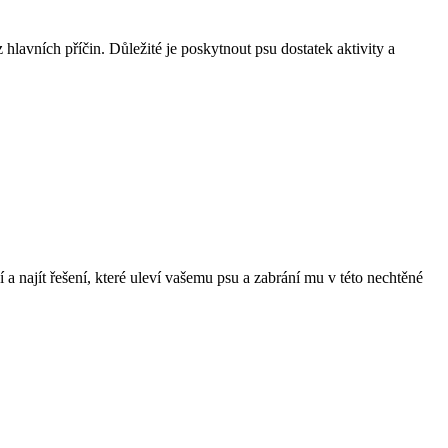
avních příčin. Důležité je poskytnout psu dostatek aktivity a
a najít řešení, které uleví vašemu psu a zabrání mu v této nechtěné