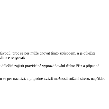
důvodů, proč se pes může chovat tímto způsobem, a je důležité
ituace reagovat:
důležité zajistit pravidelné vyprazdňování těchto žláz a případně
 se pes nachází, a případně zvážit možnosti snížení stresu, například