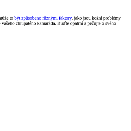
 může to
být způsobeno různými faktory
, jako jsou kožní problémy,
ro vašeho chlupatého kamaráda. Buďte opatrní a pečujte o svého