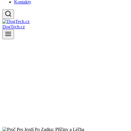
Kontakty
DogTech.cz