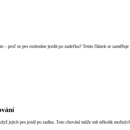
m – proč se pes rozhodne jezdit po zadečku? Tento článek se zaměřuje
ování
když jejich pes jezdí po zadku. Toto chování může mít několik možných