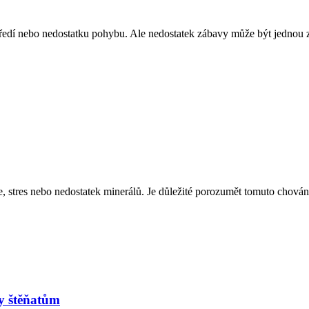
dí nebo nedostatku pohybu. Ale nedostatek zábavy může být jednou z hl
 stres nebo nedostatek minerálů. Je důležité porozumět tomuto chování 
ky štěňatům