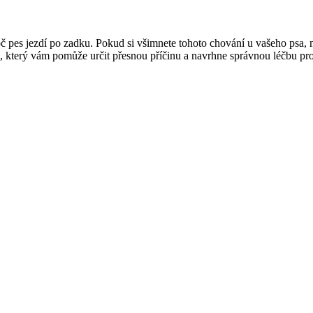
 pes jezdí po zadku. Pokud si všimnete tohoto chování u vašeho psa,
áře, který vám pomůže určit přesnou příčinu a navrhne správnou léčbu p