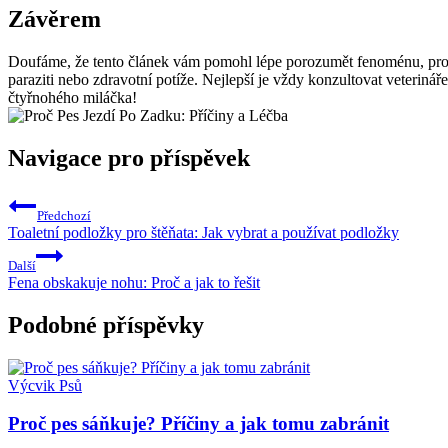
Závěrem
Doufáme, že tento článek vám pomohl lépe porozumět fenoménu, proč
paraziti nebo zdravotní potíže. Nejlepší je vždy konzultovat veterin
čtyřnohého miláčka!
Navigace pro příspěvek
Předchozí
Toaletní podložky pro štěňata: Jak vybrat a používat podložky
Další
Fena obskakuje nohu: Proč a jak to řešit
Podobné příspěvky
Výcvik Psů
Proč pes sáňkuje? Příčiny a jak tomu zabránit