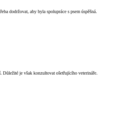
řeba dodržovat, aby byla spolupráce s psem úspěšná.
ůležité je však konzultovat ošetřujícího veterináře.