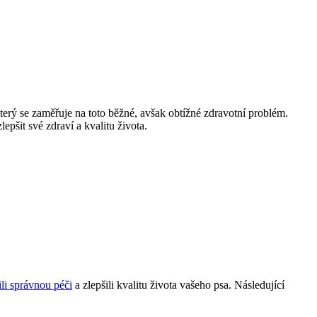
který se zaměřuje na toto běžné, avšak obtížné zdravotní problém.
epšit své zdraví a kvalitu života.
ili správnou péči
a zlepšili kvalitu života vašeho psa. Následující