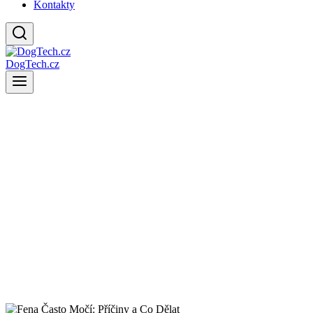
Kontakty
DogTech.cz