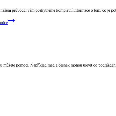
 našem průvodci vám poskytneme kompletní informace o tom, co je pot
vodce
u můžete pomoci. Například med a česnek mohou ulevit od podráždění. D