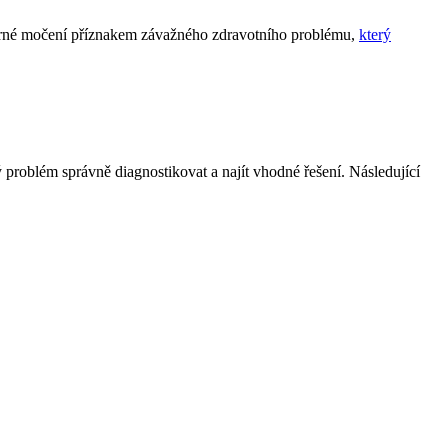
dměrné močení příznakem závažného zdravotního problému,
který
 problém správně diagnostikovat a najít vhodné řešení. Následující