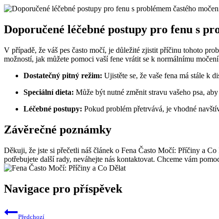
Doporučené léčebné postupy pro fenu s p
V případě, že váš pes často močí, je důležité zjistit příčinu tohoto 
možností, jak můžete pomoci vaší fene vrátit se k normálnímu močení
Dostatečný pitný režim:
Ujistěte se, že vaše fena má stále k d
Speciální dieta:
Může být nutné změnit stravu vašeho psa, aby 
Léčebné postupy:
Pokud problém přetrvává, je vhodné navštívi
Závěrečné poznámky
Děkuji, že jste si přečetli náš článek o Fena Často Močí: Příčiny a 
potřebujete další rady, neváhejte nás kontaktovat. Chceme vám pomo
Navigace pro příspěvek
Předchozí