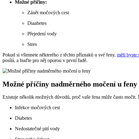
Možné příčiny:
Zánět močových cest
Diaabetes
Přejedení vody
Stres
Pokud si všimnete některého z těchto příznaků u své feny,
měli byste 
posílá, a buďte pro něj oporou v první řadě.
Možné příčiny nadměrného močení u feny
Existuje několik možných důvodů, proč vaše fena může často močit. Me
Infekce močových cest
Diabetes
Nedostatečné pití vody