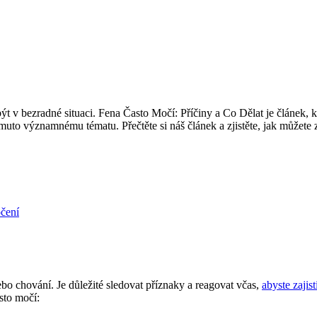
ýt v bezradné situaci. Fena Často Močí: Příčiny a Co Dělat je článek, 
uto významnému tématu. Přečtěte si náš článek a zjistěte, jak můžete zl
čení
 chování. Je důležité sledovat příznaky a reagovat včas,
abyste zajist
sto močí: