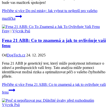
bude vas mazlicek spokojen!
Přečtěte si více
Do psí misky: Jak vybrat tu nejlepší pro vašeho
mazlíčka
Feny
|
Výcvik Psů
Fena 21 ABB: Co to znamená a jak to ovlivňuje vaši
fenu
Od
DogTech.cz
24. 12. 2025
Fena 21 ABB je genetický test, který může poskytnout informace o
zdraví a predispozicích vaší feny. Tato analýza může pomoci
identifikovat možná rizika a optimalizovat péči o vašeho čtyřnohého
přítele.
Přečtěte si více
Fena 21 ABB: Co to znamená a jak to ovlivňuje vaši
fenu
Výcvik Psů