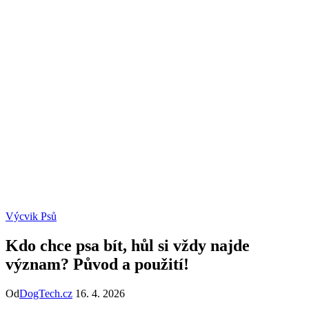
Výcvik Psů
Kdo chce psa bít, hůl si vždy najde
význam? Původ a použití!
Od
DogTech.cz
16. 4. 2026