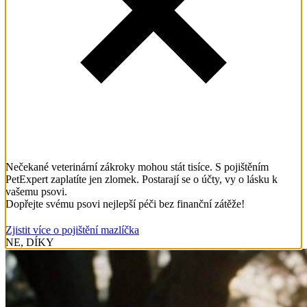
Nečekané veterinární zákroky mohou stát tisíce. S pojištěním
PetExpert zaplatíte jen zlomek. Postarají se o účty, vy o lásku k
vašemu psovi.
Dopřejte svému psovi nejlepší péči bez finanční zátěže!
Zjistit více o pojištění mazlíčka
NE, DÍKY