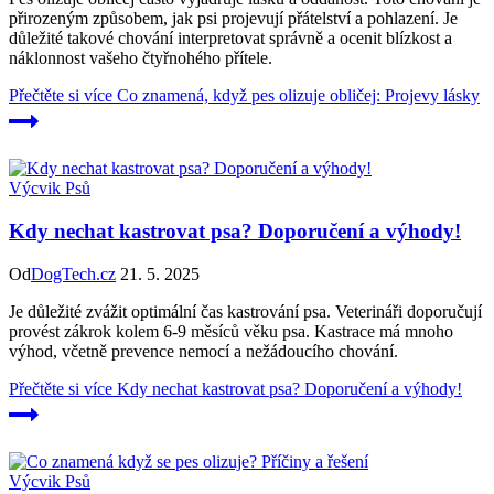
přirozeným způsobem, jak psi projevují přátelství a pohlazení. Je
důležité takové chování interpretovat správně a ocenit blízkost a
náklonnost vašeho čtyřnohého přítele.
Přečtěte si více
Co znamená, když pes olizuje obličej: Projevy lásky
Výcvik Psů
Kdy nechat kastrovat psa? Doporučení a výhody!
Od
DogTech.cz
21. 5. 2025
Je důležité zvážit optimální čas kastrování psa. Veterináři doporučují
provést zákrok kolem 6-9 měsíců věku psa. Kastrace má mnoho
výhod, včetně prevence nemocí a nežádoucího chování.
Přečtěte si více
Kdy nechat kastrovat psa? Doporučení a výhody!
Výcvik Psů