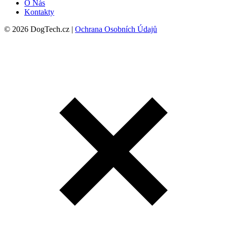
O Nás
Kontakty
© 2026 DogTech.cz |
Ochrana Osobních Údajů