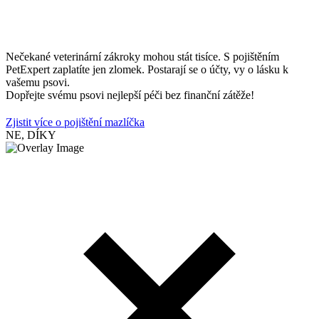
Nečekané veterinární zákroky mohou stát tisíce. S pojištěním
PetExpert zaplatíte jen zlomek. Postarají se o účty, vy o lásku k
vašemu psovi.
Dopřejte svému psovi nejlepší péči bez finanční zátěže!
Zjistit více o pojištění mazlíčka
NE, DÍKY