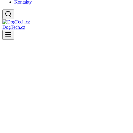
Kontakty
DogTech.cz