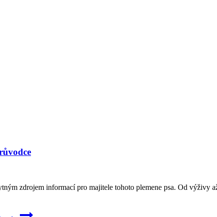
průvodce
tným zdrojem informací pro majitele tohoto plemene psa. Od výživy až