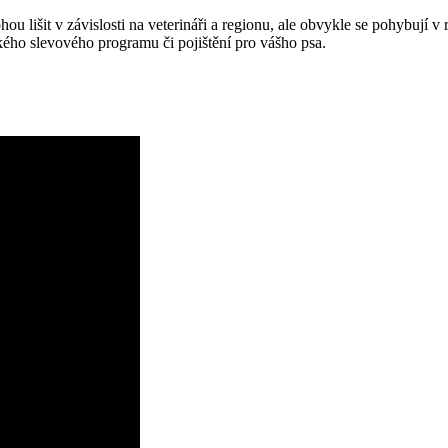
u lišit v závislosti na veterináři a regionu, ale obvykle se pohybují v
kého slevového programu či pojištění pro vášho psa.