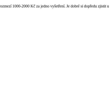
 rozmezí 1000-2000 Kč za jedno vyšetření. Je dobré si dopředu zjistit u