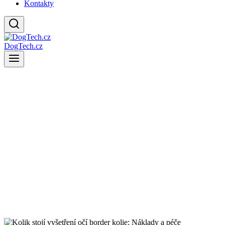
Kontakty
DogTech.cz