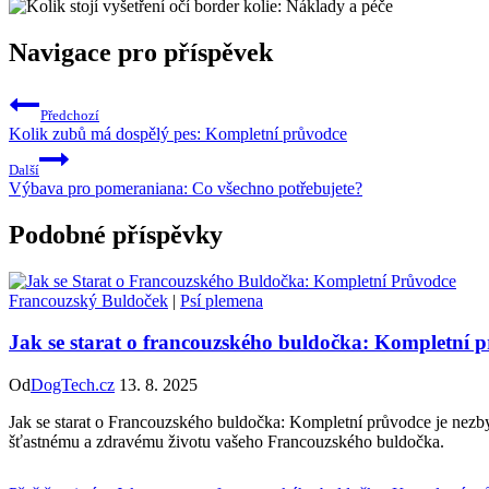
Navigace pro příspěvek
Předchozí
Kolik zubů má dospělý pes: Kompletní průvodce
Další
Výbava pro pomeraniana: Co všechno potřebujete?
Podobné příspěvky
Francouzský Buldoček
|
Psí plemena
Jak se starat o francouzského buldočka: Kompletní 
Od
DogTech.cz
13. 8. 2025
Jak se starat o Francouzského buldočka: Kompletní průvodce je nezby
šťastnému a zdravému životu vašeho Francouzského buldočka.