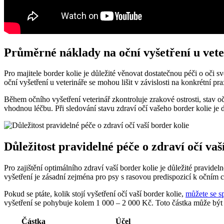
Průměrné náklady na oční vyšetření u vete
Pro majitele border kolie je důležité věnovat dostatečnou péči o oči 
oční vyšetření u veterináře se mohou lišit v závislosti na konkrétní 
Během očního vyšetření veterinář zkontroluje zrakové ostrosti, stav oč
vhodnou léčbu. Při sledování stavu zdraví očí vašeho border kolie je
Důležitost pravidelné péče o zdraví očí vaš
Pro zajištění optimálního zdraví vaší border kolie je důležité pravide
vyšetření je zásadní zejména pro psy s rasovou predispozicí k očním
Pokud se ptáte, kolik stojí vyšetření očí vaší border kolie,
můžete se s
vyšetření se pohybuje kolem 1 000 – 2 000 Kč. Toto částka může bý
Částka
Účel