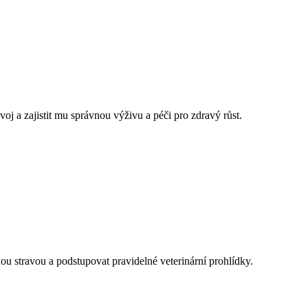
j a zajistit mu správnou výživu a péči pro zdravý růst.
enou stravou a podstupovat pravidelné veterinární prohlídky.