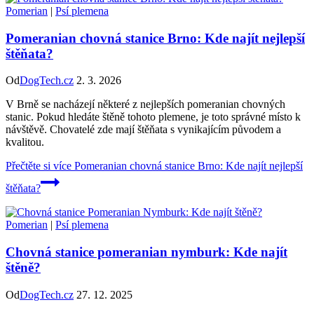
Pomerian
|
Psí plemena
Pomeranian chovná stanice Brno: Kde najít nejlepší
štěňata?
Od
DogTech.cz
2. 3. 2026
V Brně se nacházejí některé z nejlepších pomeranian chovných
stanic. Pokud hledáte štěně tohoto plemene, je toto správné místo k
návštěvě. Chovatelé zde mají štěňata s vynikajícím původem a
kvalitou.
Přečtěte si více
Pomeranian chovná stanice Brno: Kde najít nejlepší
štěňata?
Pomerian
|
Psí plemena
Chovná stanice pomeranian nymburk: Kde najít
štěně?
Od
DogTech.cz
27. 12. 2025