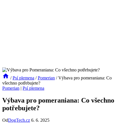
/
Psí plemena
/
Pomerian
/
Výbava pro pomeraniana: Co
všechno potřebujete?
Pomerian
|
Psí plemena
Výbava pro pomeraniana: Co všechno
potřebujete?
Od
DogTech.cz
6. 6. 2025