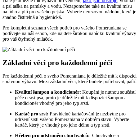
Dále⁣ je důležité mít⁣ výbavu‌ pro⁤ venčení,
jako jsou postroje
, vodítko
a psí⁣ taška na pamlsky a vodu. Nezapomeňte také na kvalitní mísu
na jídlo a pití pro ​vašeho pejska.​ Vyberte ⁢nerezovou nádobu, která je
snadno čistitelná a‍ hygienická.
Pro kompletní seznam všech potřeb‌ pro vašeho Pomeraniana se‌
podívejte na náš eshop,‌ kde ‌najdete širokou nabídku ​kvalitní výbavy
pro váš čtyřnohý miláček.
Základní věci pro každodenní péči
Pro každodenní péči o svého‍ Pomeraniana je důležité mít k dispozici
správnou výbavu.⁢ Mezi základní věci, které‍ budete ‌potřebovat,​ patří:
Kvalitní šampon a kondicionér:
Koupání‍ je nutnou součástí
péče o ⁤srst psa, proto je důležité⁢ mít k dispozici šampon a
kondicionér vhodný pro⁣ jeho typ srsti.
Kartáč pro srst:
Pravidelné kartáčování je‍ nezbytné pro
udržení srsti vašeho Pomeraniana v dobrém ‍stavu. Vyberte
kartáč, který je vhodný pro jeho délnu⁤ a typ srsti.
Hřeben ‌pro ‌odstranění chuchvalců:
‌ Chuchvalce ⁣a