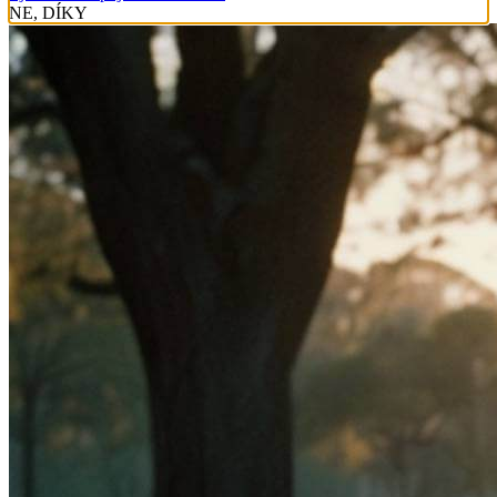
NE, DÍKY