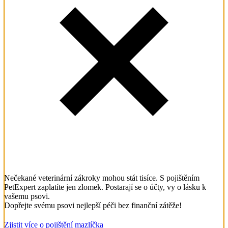
Nečekané veterinární zákroky mohou stát tisíce. S pojištěním
PetExpert zaplatíte jen zlomek. Postarají se o účty, vy o lásku k
vašemu psovi.
Dopřejte svému psovi nejlepší péči bez finanční zátěže!
Zjistit více o pojištění mazlíčka