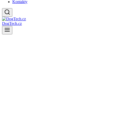
Kontakty
DogTech.cz