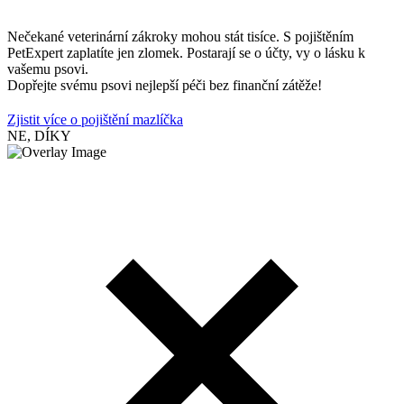
Nečekané veterinární zákroky mohou stát tisíce. S pojištěním
PetExpert zaplatíte jen zlomek. Postarají se o účty, vy o lásku k
vašemu psovi.
Dopřejte svému psovi nejlepší péči bez finanční zátěže!
Zjistit více o pojištění mazlíčka
NE, DÍKY