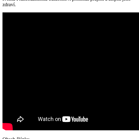
zdraví.