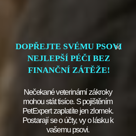
Návštěva veterináře:
Pokud se zápach z
ucha u psa nezlepší nebo ‌se ​zhorší,
je
důležité navštívit veterináře
, který může
předepsat ⁢vhodnou ​léčbu.
DOPŘEJTE SVÉMU PSOVI
NEJLEPŠÍ PÉČI BEZ
FINANČNÍ ZÁTĚŽE!
Nečekané veterinární zákroky
mohou stát tisíce. S pojištěním
PetExpert zaplatíte jen zlomek.
Postarají se o účty, vy o lásku k
vašemu psovi.