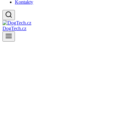
Kontakty
DogTech.cz