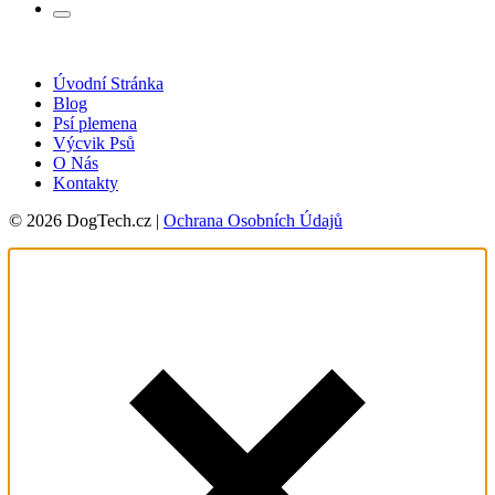
Úvodní Stránka
Blog
Psí plemena
Výcvik Psů
O Nás
Kontakty
© 2026 DogTech.cz |
Ochrana Osobních Údajů