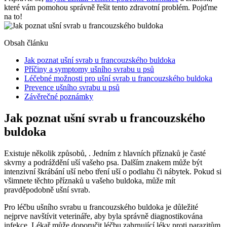
které vám pomohou správně⁣ řešit tento ‍zdravotní problém. Pojďme
‌na ⁢to!
Obsah článku
Jak poznat ušní ​svrab u francouzského buldoka
Příčiny a symptomy⁤ ušního svrabu‌ u psů
Léčebné možnosti ‌pro ušní ‌svrab u​ francouzského buldoka
Prevence⁢ ušního⁤ svrabu u psů
Závěrečné poznámky
Jak poznat ušní ​svrab u francouzského
buldoka
Existuje několik způsobů,‍ . Jedním ​z hlavních příznaků je časté
skvrny a podráždění uší vašeho ⁣psa.‌ Dalším znakem může být
intenzivní škrábání uší nebo tření‍ uší o podlahu či ⁣nábytek.‍ Pokud si​
všimnete těchto příznaků u vašeho buldoka, ⁢může mít
pravděpodobně ušní svrab.
Pro léčbu ušního svrabu u francouzského ‍buldoka je důležité
nejprve navštívit veterináře, aby byla správně diagnostikována
infekce. Lékař⁢ může doporučit léčbu zahrnující léky proti‌ parazitům