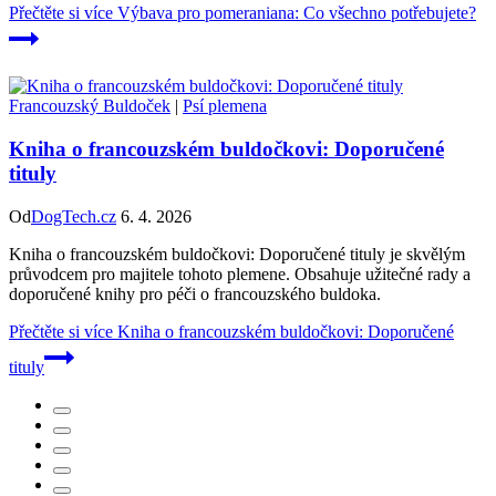
Přečtěte si více
Výbava pro pomeraniana: Co všechno potřebujete?
Francouzský Buldoček
|
Psí plemena
Kniha o francouzském buldočkovi: Doporučené
tituly
Od
DogTech.cz
6. 4. 2026
Kniha o francouzském buldočkovi: Doporučené tituly je skvělým
průvodcem pro majitele tohoto plemene. Obsahuje užitečné rady a
doporučené knihy pro péči o francouzského buldoka.
Přečtěte si více
Kniha o francouzském buldočkovi: Doporučené
tituly