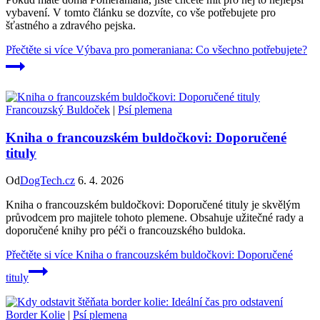
vybavení. V tomto článku se dozvíte, co vše potřebujete pro
šťastného a zdravého pejska.
Přečtěte si více
Výbava pro pomeraniana: Co všechno potřebujete?
Francouzský Buldoček
|
Psí plemena
Kniha o francouzském buldočkovi: Doporučené
tituly
Od
DogTech.cz
6. 4. 2026
Kniha o francouzském buldočkovi: Doporučené tituly je skvělým
průvodcem pro majitele tohoto plemene. Obsahuje užitečné rady a
doporučené knihy pro péči o francouzského buldoka.
Přečtěte si více
Kniha o francouzském buldočkovi: Doporučené
tituly
Border Kolie
|
Psí plemena