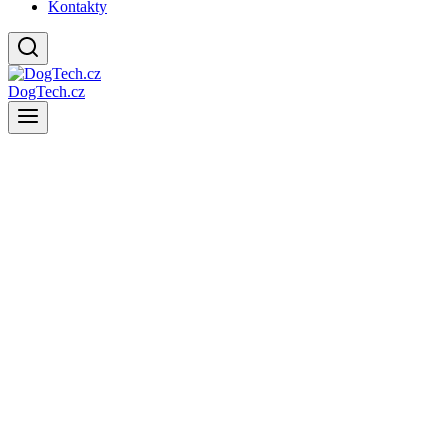
Kontakty
DogTech.cz