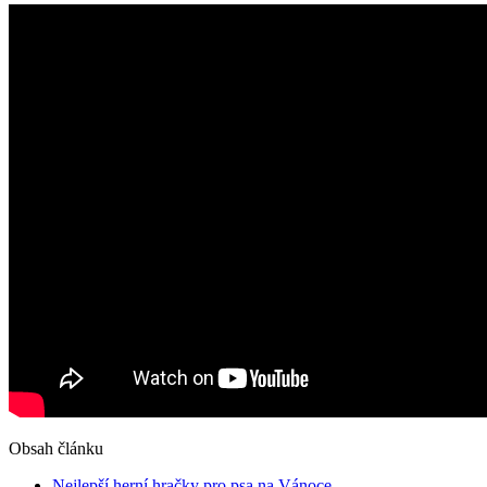
Obsah článku
Nejlepší herní hračky pro psa na Vánoce