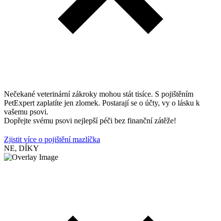
Nečekané veterinární zákroky mohou stát tisíce. S pojištěním
PetExpert zaplatíte jen zlomek. Postarají se o účty, vy o lásku k
vašemu psovi.
Dopřejte svému psovi nejlepší péči bez finanční zátěže!
Zjistit více o pojištění mazlíčka
NE, DÍKY