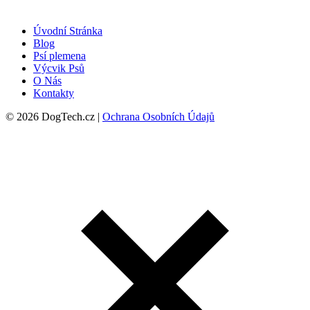
Úvodní Stránka
Blog
Psí plemena
Výcvik Psů
O Nás
Kontakty
© 2026 DogTech.cz |
Ochrana Osobních Údajů