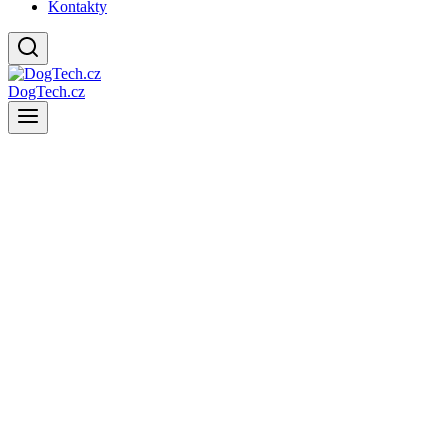
Kontakty
DogTech.cz