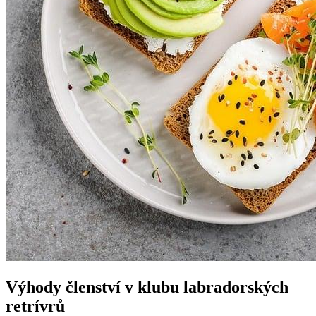
Výhody členství v klubu labradorských
retrívrů