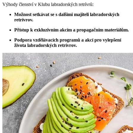
Výhody členství v⁢ Klubu labradorských retrívrů:
Možnost setkávat se s dalšími majiteli labradorských
retrívrov.
Přístup k exkluzivním ​akcím a propagačním materiálům.
Podpora⁣ vzdělávacích ‌programů a akcí pro vylepšení
⁣života labradorských ⁣retrívrov.