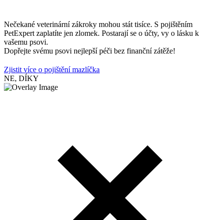
Nečekané veterinární zákroky mohou stát tisíce. S pojištěním
PetExpert zaplatíte jen zlomek. Postarají se o účty, vy o lásku k
vašemu psovi.
Dopřejte svému psovi nejlepší péči bez finanční zátěže!
Zjistit více o pojištění mazlíčka
NE, DÍKY