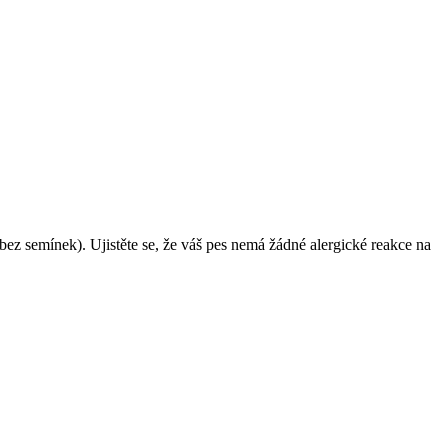
ez semínek). Ujistěte se, že váš pes nemá žádné alergické reakce na