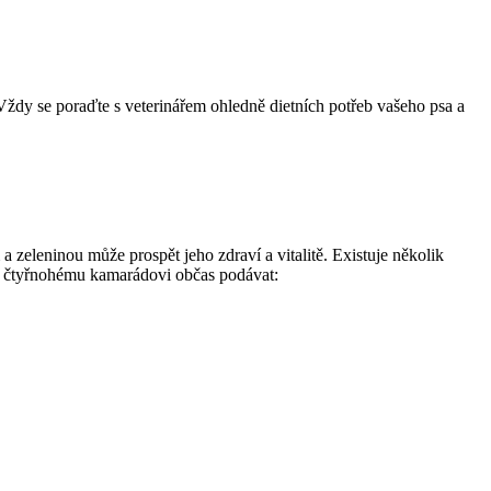
 Vždy se poraďte s veterinářem ohledně dietních potřeb vašeho psa a
zeleninou může prospět jeho zdraví a vitalitě. Existuje několik
u čtyřnohému kamarádovi občas podávat: