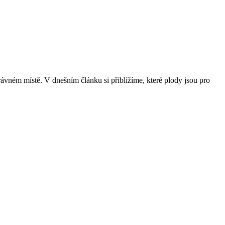
právném místě. V dnešním článku si přiblížíme, které plody jsou pro