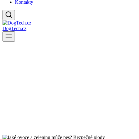
Kontakty
DogTech.cz