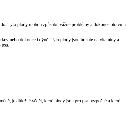
okádo. Tyto plody mohou způsobit vážné problémy a dokonce otravu u
mrkev nebo dokonce i dýně. Tyto plody jsou bohaté na vitamíny a
 psa.
éně, je důležité vědět, které plody jsou pro psa bezpečné a které