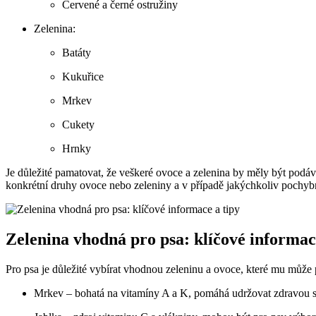
Červené a černé ostružiny
Zelenina:
Batáty
Kukuřice
Mrkev
Cukety
Hrnky
Je důležité pamatovat, že veškeré ovoce a zelenina by měly být podá
konkrétní druhy ovoce nebo zeleniny a v případě jakýchkoliv pochybn
Zelenina vhodná pro psa: klíčové informac
Pro psa je důležité vybírat vhodnou zeleninu a ovoce, které mu může p
Mrkev – bohatá na vitamíny A a K, pomáhá udržovat zdravou s