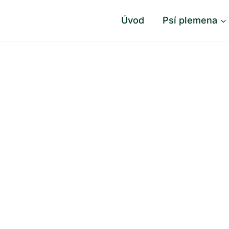
Úvod
Psí plemena