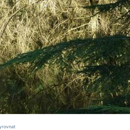
vyrovnat