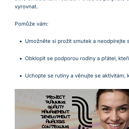
vyrovnat.
Pomůže vám:
Umožněte si prožít smutek a neodpírejte s
Obklopit se podporou rodiny a přátel, k
Uchopte se rutiny a věnujte se aktivitám