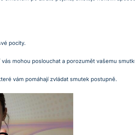
vé pocity.
teří vás mohou poslouchat a porozumět vašemu smutk
, které vám pomáhají zvládat smutek postupně.