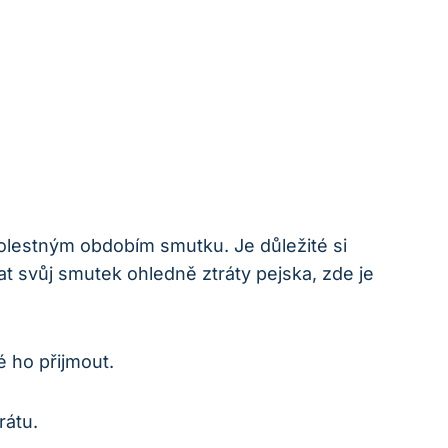
olestným obdobím smutku. Je důležité si
at svůj smutek ohledně ztráty pejska, zde je
é ho přijmout.
rátu.