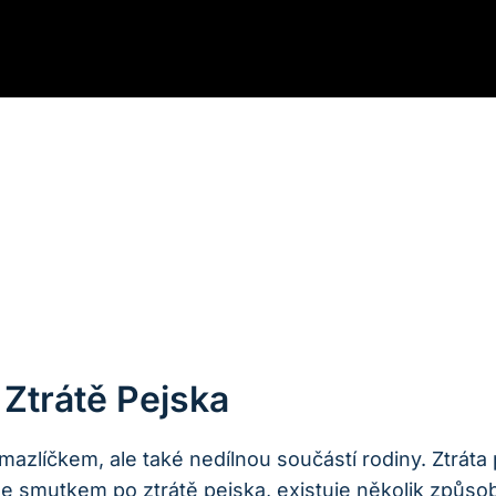
Ztrátě Pejska
mazlíčkem, ale také nedílnou součástí rodiny. Ztráta
se smutkem po ztrátě pejska, existuje několik způso