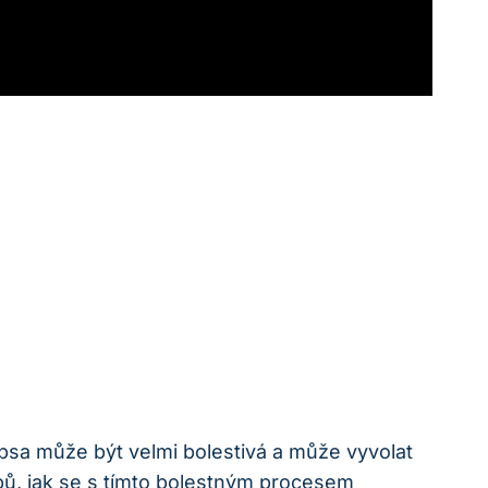
 psa může být velmi bolestivá a může vyvolat
bů, jak se s tímto bolestným procesem