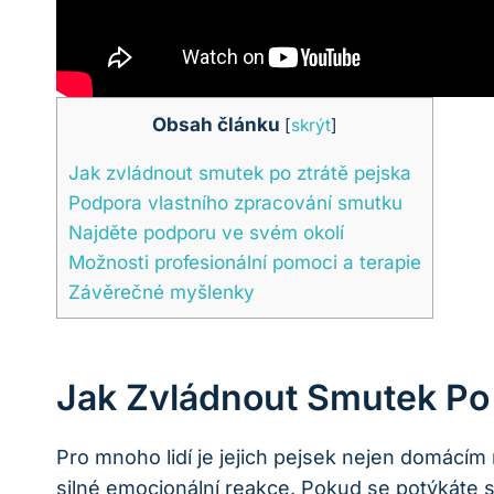
Obsah článku
[
skrýt
]
Jak zvládnout smutek po ztrátě pejska
Podpora vlastního zpracování smutku
Najděte podporu ve svém okolí
Možnosti profesionální pomoci a terapie
Závěrečné myšlenky
Jak Zvládnout Smutek Po 
Pro mnoho lidí je jejich pejsek nejen domácím 
silné emocionální reakce. Pokud se potýkáte 