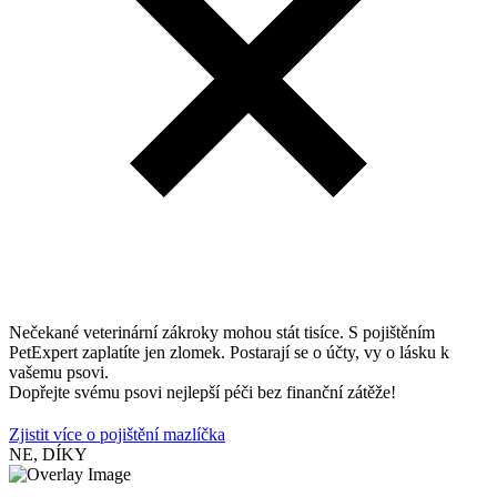
Nečekané veterinární zákroky mohou stát tisíce. S pojištěním
PetExpert zaplatíte jen zlomek. Postarají se o účty, vy o lásku k
vašemu psovi.
Dopřejte svému psovi nejlepší péči bez finanční zátěže!
Zjistit více o pojištění mazlíčka
NE, DÍKY