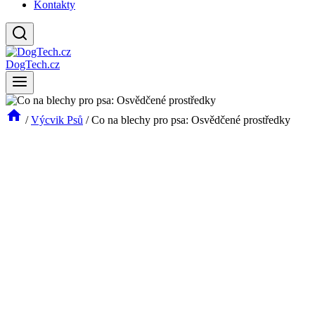
Kontakty
DogTech.cz
/
Výcvik Psů
/
Co na blechy pro psa: Osvědčené prostředky