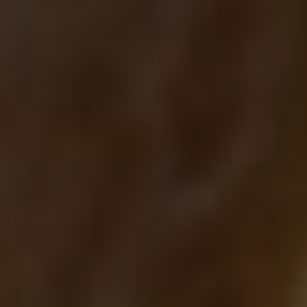
Jaký Vliv Má Výživa Na Růst
Tibetského Mastifa
Výživa hraje klíčovou roli v růstu tibetského
mastifa. Správná strava s dostatečným
množstvím bílkovin, vitamínů a minerálů je
nezbytná pro zdravý vývoj štěněte.
Správná strava zahrnuje:
Dostatečné množství bílkovin pro růst