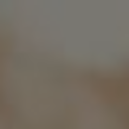
Přeskočit
DogTech.cz
na
obsah