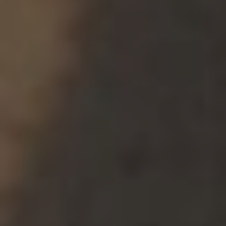
Jaké Vodítko Pro Zlatého Retrívra:
Výběr Toho Správného
Od
DogTech.cz
4. 5. 2025