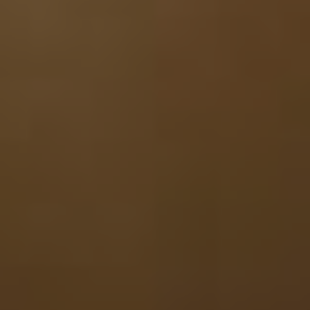
Rozdíly V Růstu: Jak Se Liší
Velikost Tibetského Mastifa
Podle Pohlaví
Podle standardu Amerického klubu tibetských
mastifů se velikost tibetského mastifa může
lišit podle pohlaví. Samci mají obvykle větší
postavu než samice a jsou obecně mohutnější
a silnější. Zde je přehled rozdílů v růstu mezi
samci a samicemi tibetských mastifů:
Hmotnost:
Samci mohou vážit od 100 do
160 liber, zatímco samice váží obvykle
mezi 70 a 120 liber.