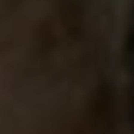
Jaké Faktory Ovlivňují Velikost
Tibetského Mastifa