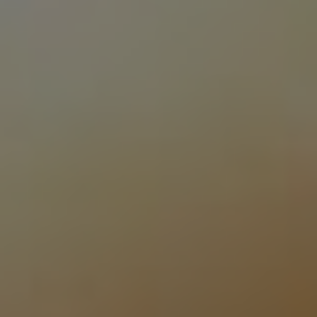
důležité vzít v úvahu nejen genetické
predispozice, ale také správnou výživu,
cvičení a péči o psa. Každý jedinec se může
lišit, ale standardní rasový rozsah pro toto
plemeno poskytuje dobrý orientační bod.
Průměrná váha:
45-72 kg
Průměrná výška:
61-76 cm