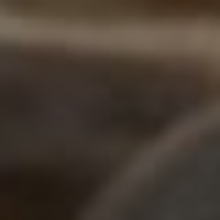
ohledně doporučených hmotnostních
mezí pro tibetského mastifa.
Pořizujte fotografie:
Fotografie vašeho
psa v pravidelných intervalech vám
mohou pomoci vizuálně sledovat změny
ve velikosti a postavě vašeho tibetského
mastifa.
Průběžně konzultovat s veterinářem:
Je
důležité průběžně konzultovat s
veterinářem ohledně růstu a vývoje
vašeho psa a případných náznaků
potenciálních zdravotních problémů.