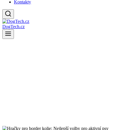
Kontakty
DogTech.cz