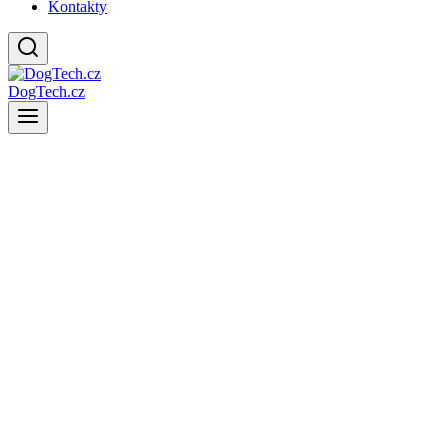
Kontakty
DogTech.cz