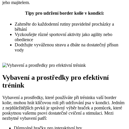
jeho majitelem.
Tipy pro udržení border kolie v kondici:
Zahrněte do každodenní rutiny pravidelné procházky a
běhání
Vyzkoušejte různé sportovní aktivity jako agility nebo
obedience
Dodržujte vyváženou stravu a dbáte na dostatečný přísun
vody
Vybavení a prostředky pro efektivní
trénink
Vybavení a prostředky, které používáte při tréninku vaší border
kolie, mohou hrát klíčovou roli při udržování psa v kondici. Jedním
z nejdůležitějších prvků je správný výběr hraček a pomůcek, které
poskytnou vašemu psovi dostatečné cvičení a stimulaci. Mezi
nezbytné vybavení patří:
Důmyslné hračky pro interaktivní hry