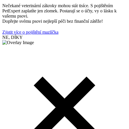
Nečekané veterinární zákroky mohou stát tisíce. S pojištěním
PetExpert zaplatíte jen zlomek. Postarají se o účty, vy o lásku k
vašemu psovi.
Dopřejte svému psovi nejlepší péči bez finanční zátěže!
Zjistit více o pojištění mazlíčka
NE, DÍKY