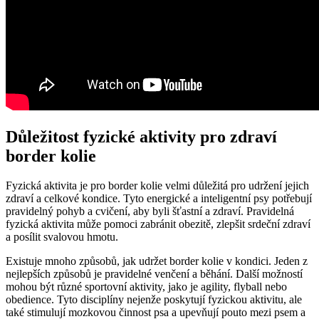
Důležitost fyzické aktivity pro zdraví
border kolie
Fyzická aktivita je pro border kolie velmi důležitá pro udržení jejich
zdraví a celkové kondice. Tyto energické a inteligentní psy potřebují
pravidelný pohyb a cvičení, aby byli šťastní a zdraví. Pravidelná
fyzická aktivita může pomoci zabránit obezitě, zlepšit srdeční zdraví
a posílit svalovou hmotu.
Existuje mnoho způsobů, jak udržet border kolie v kondici. Jeden z
nejlepších způsobů je pravidelné venčení a běhání. Další možností
mohou být různé sportovní aktivity, jako je agility, flyball nebo
obedience. Tyto disciplíny nejenže poskytují fyzickou aktivitu, ale
také stimulují mozkovou činnost psa a upevňují pouto mezi psem a