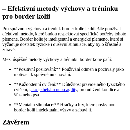
– Efektivní metody výchovy a tréninku
pro border kolii
Pro správnou výchovu a trénink border kolie je důležité používat
efektivní metody, které budou respektovat specifické potřeby tohoto
plemene. Border kolie je inteligentní a energické plemeno, které si
vyžaduje dostatek fyzické i duševní stimulace, aby bylo šťastné a
zdravé.
Mezi úspěšné metody výchovy a tréninku border kolie patří:
**Pozitivní posilování:** Používání odměn a pochvaly jako
motivaci k správnému chování.
**Každodenní cvičení:** Důležitost pravidelného fyzického
cvičení,
jako je běhání nebo agility
, pro udržení kondice a
šťastného psa.
**Mentalní stimulace:** Hračky a hry, které poskytnou
border kolii intelektuální výzvy a zabaví ji.
Závěrem