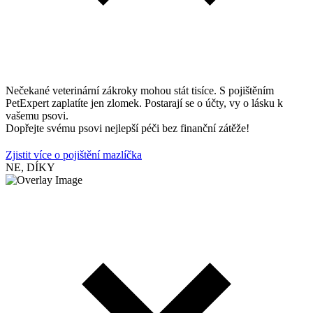
Nečekané veterinární zákroky mohou stát tisíce. S pojištěním
PetExpert zaplatíte jen zlomek. Postarají se o účty, vy o lásku k
vašemu psovi.
Dopřejte svému psovi nejlepší péči bez finanční zátěže!
Zjistit více o pojištění mazlíčka
NE, DÍKY