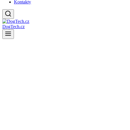
Kontakty
DogTech.cz