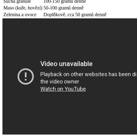
Sucha granule
100-150 gramů denně
Maso (kuře, hovězí)
50-100 gramů denně
Zelenina a ovoce
Doplňkově, cca 50 gramů denně