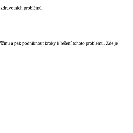
 zdravotních problémů.
t příčinu a pak podniknout kroky k řešení tohoto problému. Zde je