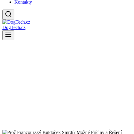
Kontakty
DogTech.cz